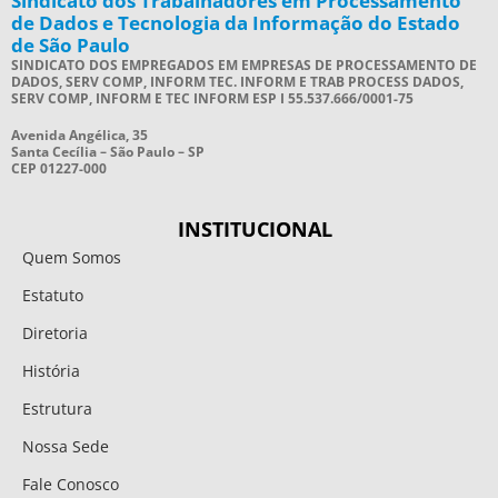
Sindicato dos Trabalhadores em Processamento
de Dados e Tecnologia da Informação do Estado
de São Paulo
SINDICATO DOS EMPREGADOS EM EMPRESAS DE PROCESSAMENTO DE
DADOS, SERV COMP, INFORM TEC. INFORM E TRAB PROCESS DADOS,
SERV COMP, INFORM E TEC INFORM ESP I 55.537.666/0001-75
Avenida Angélica, 35
Santa Cecília – São Paulo – SP
CEP 01227-000
INSTITUCIONAL
Quem Somos
Estatuto
Diretoria
História
Estrutura
Nossa Sede
Fale Conosco