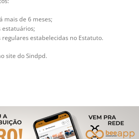
tos:
há mais de 6 meses;
 estatuários;
 regulares estabelecidas no Estatuto.
o site do Sindpd.