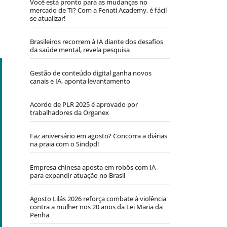
Você está pronto para as mudanças no
mercado de TI? Com a Fenati Academy, é fácil
se atualizar!
Brasileiros recorrem à IA diante dos desafios
da saúde mental, revela pesquisa
Gestão de conteúdo digital ganha novos
canais e IA, aponta levantamento
Acordo de PLR 2025 é aprovado por
trabalhadores da Organex
Faz aniversário em agosto? Concorra a diárias
na praia com o Sindpd!
Empresa chinesa aposta em robôs com IA
para expandir atuação no Brasil
Agosto Lilás 2026 reforça combate à violência
contra a mulher nos 20 anos da Lei Maria da
Penha