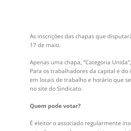
As inscrições das chapas que disputar
17 de maio.
Apenas uma chapa, “Categoria Unida”, 
Para os trabalhadores da capital e do i
em locais de trabalho e horário que s
no site do Sindicato.
Quem pode votar?
É eleitor o associado regularmente ins