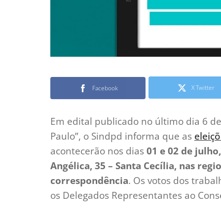
X Twitter
Facebook
Em edital publicado no último dia 6 d
Paulo”, o Sindpd informa que as
eleiç
acontecerão nos dias
01 e 02 de julho
Angélica, 35 – Santa Cecília, nas regi
correspondência
. Os votos dos trabal
os Delegados Representantes ao Cons