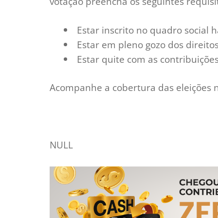
votação preencha os seguintes requisi
Estar inscrito no quadro social 
Estar em pleno gozo dos direitos
Estar quite com as contribuições
Acompanhe a cobertura das eleições n
NULL