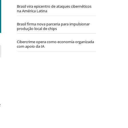
Brasil vira epicentro de ataques cibernéticos
na América Latina
Brasil firma nova parceria para impulsionar
produção local de chips
Cibercrime opera como economia organizada
com apoio da IA
e