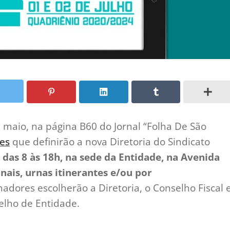
e maio, na página B60 do Jornal “Folha De São
ões
que definirão a nova Diretoria do Sindicato
, das 8 às 18h, na sede da Entidade, na Avenida
onais, urnas itinerantes e/ou por
hadores escolherão a Diretoria, o Conselho Fiscal 
elho de Entidade.