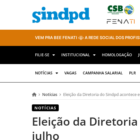
VEM PRA BEE FENATI
A REDE SOCIAL DOS PROFIS
FILIE-SE
INSTITUCIONAL
HOMOLOGAÇÃO
NOTÍCIAS
VAGAS
CAMPANHA SALARIAL
PLR
Notícias
Eleição da Diretoria do Sindpd acontece 
NOTÍCIAS
Eleição da Diretori
julho