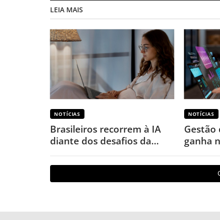
LEIA MAIS
NOTÍCIAS
NOTÍCIAS
Brasileiros recorrem à IA
Gestão 
diante dos desafios da
ganha n
saúde mental, revela
aponta
pesquisa