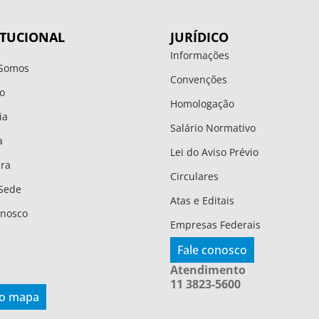
ITUCIONAL
JURÍDICO
Informações
Somos
Convenções
o
Homologação
ia
Salário Normativo
a
Lei do Aviso Prévio
ura
Circulares
Sede
Atas e Editais
onosco
Empresas Federais
Fale conosco
Atendimento
11 3823-5600
 o mapa