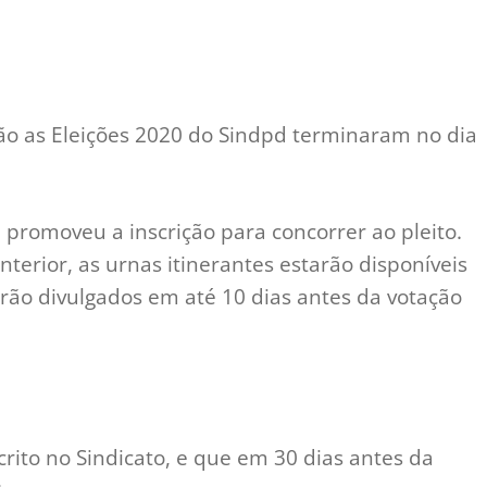
ão as Eleições 2020 do Sindpd terminaram no dia
promoveu a inscrição para concorrer ao pleito.
nterior, as urnas itinerantes estarão disponíveis
erão divulgados em até 10 dias antes da votação
crito no Sindicato, e que em 30 dias antes da