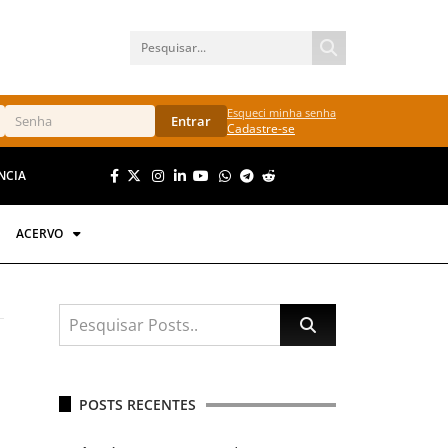
Esqueci minha senha
Entrar
Cadastre-se
NCIA
ACERVO
POSTS RECENTES