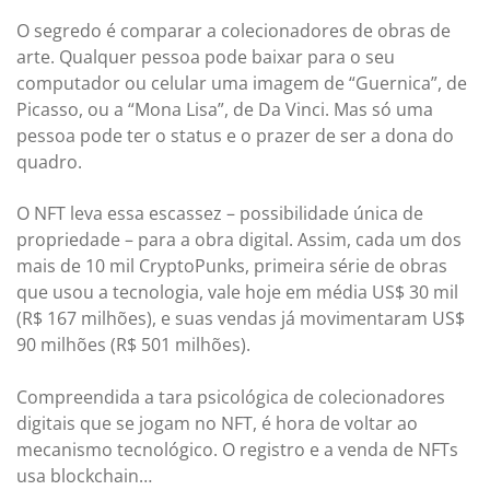
O segredo é comparar a colecionadores de obras de
arte. Qualquer pessoa pode baixar para o seu
computador ou celular uma imagem de “Guernica”, de
Picasso, ou a “Mona Lisa”, de Da Vinci. Mas só uma
pessoa pode ter
o status e o prazer de ser a dona do
quadro.
O NFT leva essa escassez – possibilidade única de
propriedade – para a obra digital. Assim, cada um dos
mais de 10 mil CryptoPunks, primeira série de obras
que usou a tecnologia, vale hoje em média US$ 30 mil
(R$ 167 milhões), e suas vendas já movimentaram US$
90 milhões (R$ 501 milhões).
Compreendida a tara psicológica de colecionadores
digitais que se jogam no NFT, é hora de voltar ao
mecanismo tecnológico. O registro e a venda de NFTs
usa blockchain…