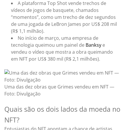
A plataforma Top Shot vende trechos de
vídeos de jogos de basquete, chamados
“momentos”, como um trecho de dez segundos
de uma jogada de LeBron James por US$ 208 mil
(R$ 1,1 milhão).
No início de março, uma empresa de
tecnologia queimou um painel de
Banksy
e
vendeu o vídeo que mostra a obra queimando
em NFT por US$ 380 mil (R$ 2,1 milhões).
Uma das dez obras que Grimes vendeu em NFT —
Foto: Divulgação
Quais são os dois lados da moeda no
NFT?
Entusiastas do NFT apontam a chance de artistas