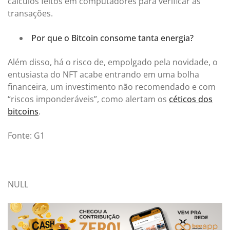
cálculos feitos em computadores para verificar as
transações.
Por que o Bitcoin consome tanta energia?
Além disso, há o risco de, empolgado pela novidade, o
entusiasta do NFT acabe entrando em uma bolha
financeira, um investimento não recomendado e com
“riscos imponderáveis”, como alertam os
céticos dos
bitcoins
.
Fonte: G1
NULL