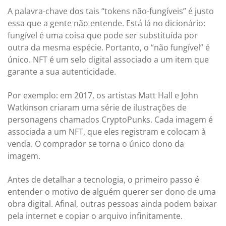
A palavra-chave dos tais “tokens não-fungíveis” é justo
essa que a gente não entende. Está lá no dicionário:
fungível
é uma coisa que pode ser substituída por
outra da mesma espécie. Portanto, o “não fungível” é
único. NFT é um selo digital associado a um item que
garante a sua autenticidade.
Por exemplo: em 2017, os artistas Matt Hall e John
Watkinson criaram uma série de ilustrações de
personagens chamados CryptoPunks. Cada imagem é
associada a um NFT, que eles registram e colocam à
venda. O comprador se torna o único dono da
imagem.
Antes de detalhar a tecnologia, o primeiro passo é
entender o motivo de alguém querer ser dono de uma
obra digital. Afinal, outras pessoas ainda podem baixar
pela internet e copiar o arquivo infinitamente.