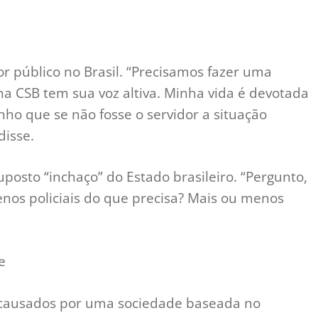
or público no Brasil. “Precisamos fazer uma
a CSB tem sua voz altiva. Minha vida é devotada
ho que se não fosse o servidor a situação
disse.
osto “inchaço” do Estado brasileiro. “Pergunto,
nos policiais do que precisa? Mais ou menos
e
 causados por uma sociedade baseada no