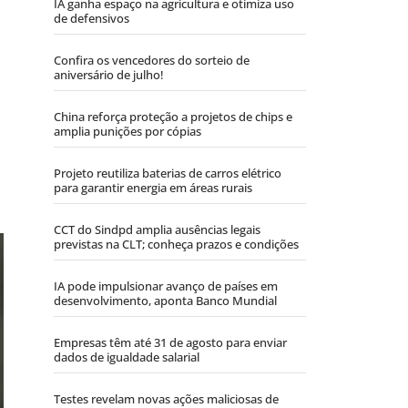
IA ganha espaço na agricultura e otimiza uso
de defensivos
Confira os vencedores do sorteio de
aniversário de julho!
China reforça proteção a projetos de chips e
amplia punições por cópias
Projeto reutiliza baterias de carros elétrico
para garantir energia em áreas rurais
CCT do Sindpd amplia ausências legais
previstas na CLT; conheça prazos e condições
IA pode impulsionar avanço de países em
desenvolvimento, aponta Banco Mundial
Empresas têm até 31 de agosto para enviar
dados de igualdade salarial
Testes revelam novas ações maliciosas de