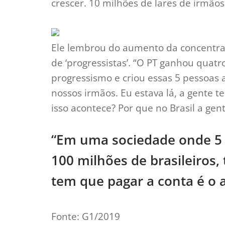
crescer. 10 milhões de lares de irmão
Ele lembrou do aumento da concentra
de ‘progressistas’. “O PT ganhou quat
progressismo e criou essas 5 pessoa
nossos irmãos. Eu estava lá, a gente 
isso acontece? Por que no Brasil a gen
“Em uma sociedade onde 5 p
100 milhões de brasileiros
tem que pagar a conta é o 
Fonte: G1/2019