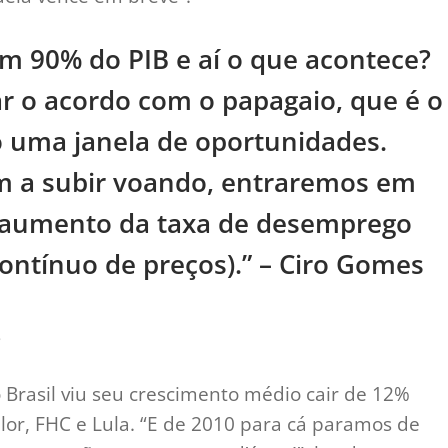
 em 90% do PIB e aí o que acontece?
ar o acordo com o papagaio, que é o
 uma janela de oportunidades.
em a subir voando, entraremos em
(aumento da taxa de desemprego
tínuo de preços).” – Ciro Gomes
s
 Brasil viu seu crescimento médio cair de 12%
lor, FHC e Lula. “E de 2010 para cá paramos de