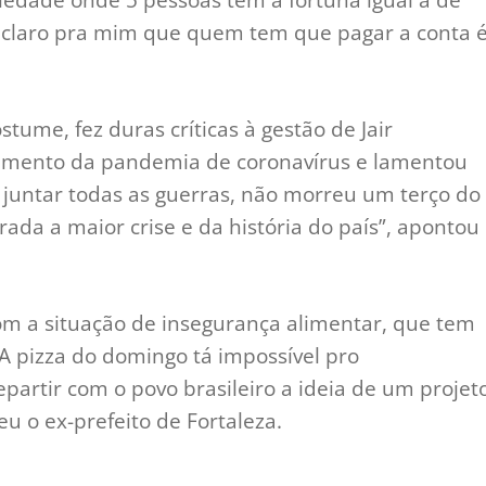
to claro pra mim que quem tem que pagar a conta 
ume, fez duras críticas à gestão de Jair
tamento da pandemia de coronavírus e lamentou
e juntar todas as guerras, não morreu um terço do
rada a maior crise e da história do país”, apontou
m a situação de insegurança alimentar, que tem
A pizza do domingo tá impossível pro
partir com o povo brasileiro a ideia de um projet
u o ex-prefeito de Fortaleza.