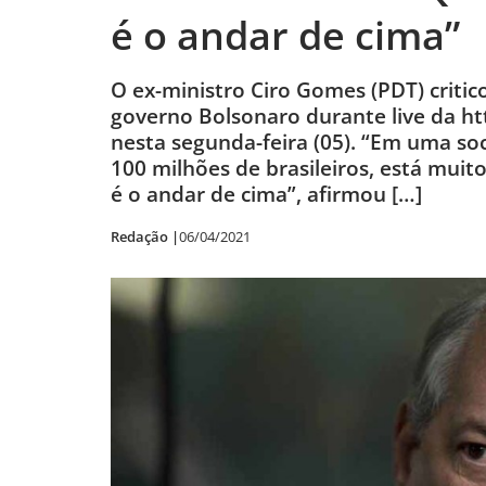
é o andar de cima”
O ex-ministro Ciro Gomes (PDT) criti
governo Bolsonaro durante live da 
nesta segunda-feira (05). “Em uma so
100 milhões de brasileiros, está mui
é o andar de cima”, afirmou […]
Redação |
06/04/2021