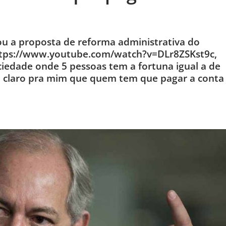
cou a proposta de reforma administrativa do
https://www.youtube.com/watch?v=DLr8ZSKst9c,
ciedade onde 5 pessoas tem a fortuna igual a de
to claro pra mim que quem tem que pagar a conta