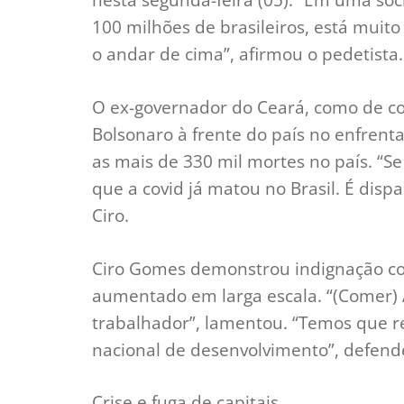
100 milhões de brasileiros, está mui
o andar de cima”, afirmou o pedetista.
O ex-governador do Ceará, como de cost
Bolsonaro à frente do país no enfren
as mais de 330 mil mortes no país. “S
que a covid já matou no Brasil. É dispa
Ciro.
Ciro Gomes demonstrou indignação co
aumentado em larga escala. “(Comer) 
trabalhador”, lamentou. “Temos que re
nacional de desenvolvimento”, defende
Crise e fuga de capitais