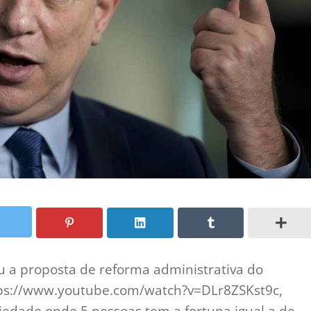
ou a proposta de reforma administrativa do
ttps://www.youtube.com/watch?v=DLr8ZSKst9c,
iedade onde 5 pessoas tem a fortuna igual a de