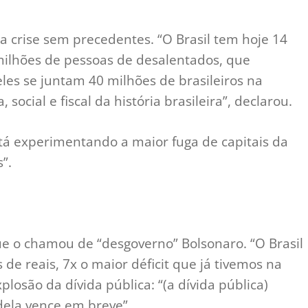
 crise sem precedentes. “O Brasil tem hoje 14
ilhões de pessoas de desalentados, que
les se juntam 40 milhões de brasileiros na
 social e fiscal da história brasileira”, declarou.
stá experimentando a maior fuga de capitais da
”.
ue o chamou de “desgoverno” Bolsonaro. “O Brasil
 de reais, 7x o maior déficit que já tivemos na
plosão da dívida pública: “(a dívida pública)
dela vence em breve”.