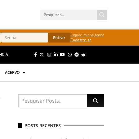
Esqueci minha senha
Entrar
Cadastre-se
NCIA
ACERVO
POSTS RECENTES