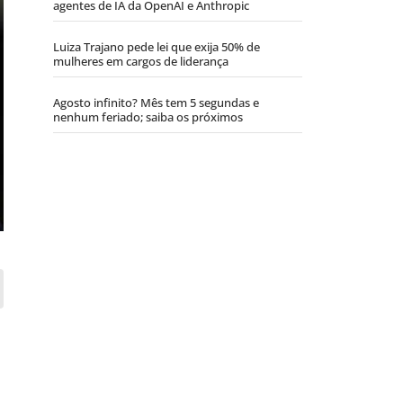
agentes de IA da OpenAI e Anthropic
Luiza Trajano pede lei que exija 50% de
mulheres em cargos de liderança
Agosto infinito? Mês tem 5 segundas e
nenhum feriado; saiba os próximos