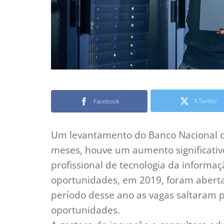
X Twitter
Facebook
Um levantamento do Banco Nacional d
meses, houve um aumento significativ
profissional de tecnologia da informaç
oportunidades, em 2019, foram aberta
período desse ano as vagas saltaram 
oportunidades.