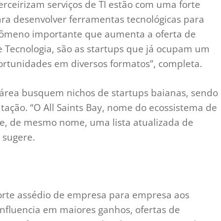
rceirizam serviços de TI estão com uma forte
ra desenvolver ferramentas tecnológicas para
nômeno importante que aumenta a oferta de
e Tecnologia, são as startups que já ocupam um
tunidades em diversos formatos”, completa.
 área busquem nichos de startups baianas, sendo
tação. “O All Saints Bay, nome do ecossistema de
te, de mesmo nome, uma lista atualizada de
 sugere.
orte assédio de empresa para empresa aos
 influencia em maiores ganhos, ofertas de