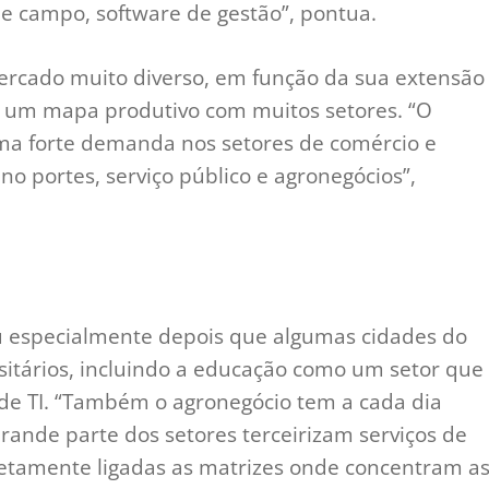
e campo, software de gestão”, pontua.
mercado muito diverso, em função da sua extensão
sui um mapa produtivo com muitos setores. “O
uma forte demanda nos setores de comércio e
no portes, serviço público e agronegócios”,
u especialmente depois que algumas cidades do
rsitários, incluindo a educação como um setor que
 de TI. “Também o agronegócio tem a cada dia
ande parte dos setores terceirizam serviços de
retamente ligadas as matrizes onde concentram a