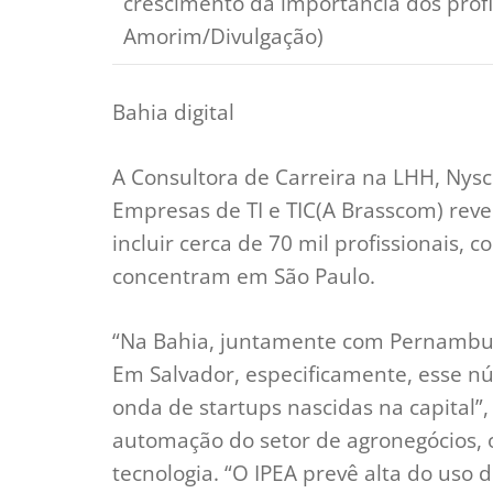
crescimento da importância dos profis
Amorim/Divulgação)
Bahia digital
A Consultora de Carreira na LHH, Nysc
Empresas de TI e TIC(A Brasscom) reve
incluir cerca de 70 mil profissionais
concentram em São Paulo.
“Na Bahia, juntamente com Pernambuc
Em Salvador, especificamente, esse n
onda de startups nascidas na capital”,
automação do setor de agronegócios, o
tecnologia. “O IPEA prevê alta do uso 