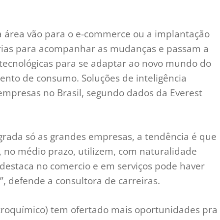
sa área vão para o e-commerce ou a implantação
strias para acompanhar as mudanças e passam a
 tecnológicas para se adaptar ao novo mundo do
nto de consumo. Soluções de inteligência
 empresas no Brasil, segundo dados da Everest
egrada só as grandes empresas, a tendência é que
no médio prazo, utilizem, com naturalidade
 destaca no comercio e em serviços pode haver
, defende a consultora de carreiras.
Petroquímico) tem ofertado mais oportunidades pra