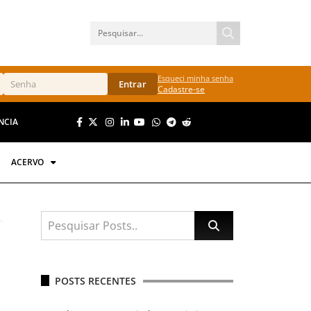
Esqueci minha senha
Entrar
Cadastre-se
NCIA
ACERVO
POSTS RECENTES