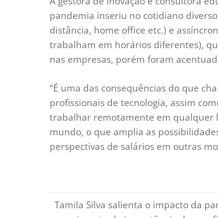
A gestora de inovação e consultora ed
pandemia inseriu no cotidiano diverso
distância, home office etc.) e assíncr
trabalham em horários diferentes), qu
nas empresas, porém foram acentuados
“É uma das consequências do que cha
profissionais de tecnologia, assim com
trabalhar remotamente em qualquer lug
mundo, o que amplia as possibilidade
perspectivas de salários em outras mo
Tamila Silva salienta o impacto da pa