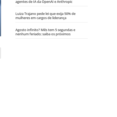
agentes de IA da OpenAI e Anthropic
Luiza Trajano pede lei que exija 50% de
mulheres em cargos de liderança
Agosto infinito? Mês tem 5 segundas e
nenhum feriado; saiba os próximos