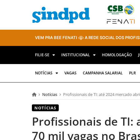
VEM PRA BEE FENATI
A REDE SOCIAL DOS PROFIS
FILIE-SE
INSTITUCIONAL
HOMOLOGAÇÃO
NOTÍCIAS
VAGAS
CAMPANHA SALARIAL
PLR
Notícias
Profissionais de TI: até 2024 mercado abri
NOTÍCIAS
Profissionais de TI:
70 mil vagas no Bras