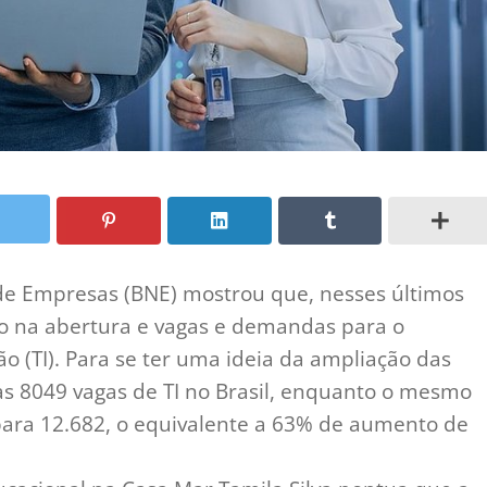
e Empresas (BNE) mostrou que, nesses últimos
o na abertura e vagas e demandas para o
ão (TI). Para se ter uma ideia da ampliação das
s 8049 vagas de TI no Brasil, enquanto o mesmo
para 12.682, o equivalente a 63% de aumento de