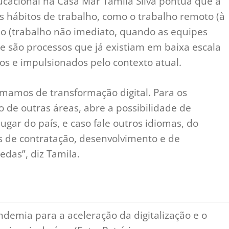
ucacional na Casa Mar Tamila Silva pontua que a
s hábitos de trabalho, como o trabalho remoto (à
ono (trabalho não imediato, quando as equipes
e são processos que já existiam em baixa escala
 e impulsionados pelo contexto atual.
mamos de transformação digital. Para os
o de outras áreas, abre a possibilidade de
ar do país, e caso fale outros idiomas, do
s de contratação, desenvolvimento e de
edas”, diz Tamila.
ndemia para a aceleração da digitalização e o