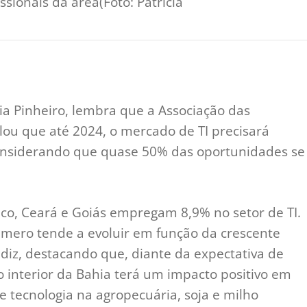
sionais da área(Foto: Patrícia
ia Pinheiro, lembra que a Associação das
lou que até 2024, o mercado de TI precisará
, considerando que quase 50% das oportunidades se
o, Ceará e Goiás empregam 8,9% no setor de TI.
úmero tende a evoluir em função da crescente
 diz, destacando que, diante da expectativa de
 interior da Bahia terá um impacto positivo em
de tecnologia na agropecuária, soja e milho