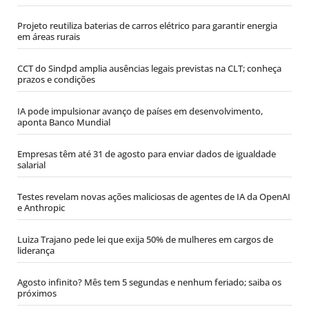
Projeto reutiliza baterias de carros elétrico para garantir energia
em áreas rurais
CCT do Sindpd amplia ausências legais previstas na CLT; conheça
prazos e condições
IA pode impulsionar avanço de países em desenvolvimento,
aponta Banco Mundial
Empresas têm até 31 de agosto para enviar dados de igualdade
salarial
Testes revelam novas ações maliciosas de agentes de IA da OpenAI
e Anthropic
Luiza Trajano pede lei que exija 50% de mulheres em cargos de
liderança
Agosto infinito? Mês tem 5 segundas e nenhum feriado; saiba os
próximos