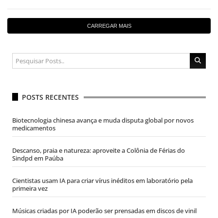
CARREGAR MAIS
POSTS RECENTES
Biotecnologia chinesa avança e muda disputa global por novos
medicamentos
Descanso, praia e natureza: aproveite a Colônia de Férias do
Sindpd em Paúba
Cientistas usam IA para criar vírus inéditos em laboratório pela
primeira vez
Músicas criadas por IA poderão ser prensadas em discos de vinil