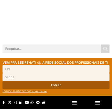
VEM PRA BEE FENATI
A REDE SOCIAL DOS PROFISSIONAIS DE TI
Entrar
Esqueci minha senha
Cadastre-se