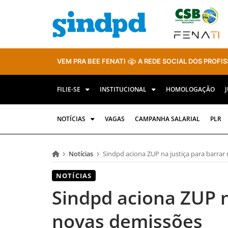
VEM PRA BEE FENATI
A REDE SOCIAL DOS PROFIS
FILIE-SE
INSTITUCIONAL
HOMOLOGAÇÃO
NOTÍCIAS
VAGAS
CAMPANHA SALARIAL
PLR
Notícias
Sindpd aciona ZUP na justiça para barrar
NOTÍCIAS
Sindpd aciona ZUP n
novas demissões