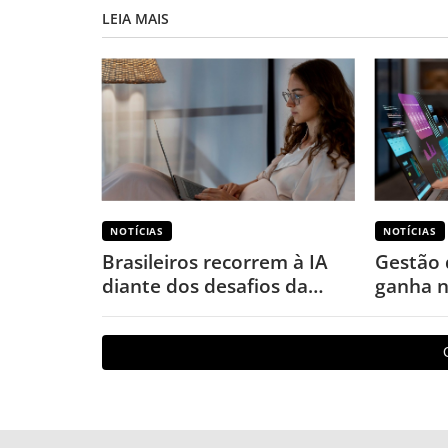
LEIA MAIS
NOTÍCIAS
NOTÍCIAS
Brasileiros recorrem à IA
Gestão 
diante dos desafios da
ganha n
saúde mental, revela
aponta
pesquisa