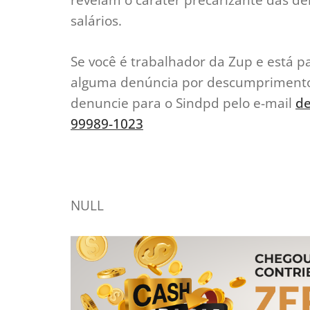
salários.
Se você é trabalhador da Zup e está 
alguma denúncia por descumprimento 
denuncie para o Sindpd pelo e-mail
de
99989-1023
NULL