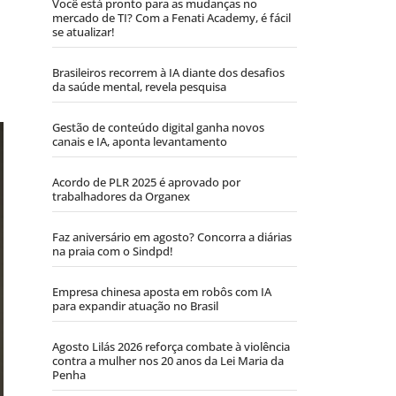
Você está pronto para as mudanças no
mercado de TI? Com a Fenati Academy, é fácil
se atualizar!
Brasileiros recorrem à IA diante dos desafios
da saúde mental, revela pesquisa
Gestão de conteúdo digital ganha novos
canais e IA, aponta levantamento
Acordo de PLR 2025 é aprovado por
trabalhadores da Organex
Faz aniversário em agosto? Concorra a diárias
na praia com o Sindpd!
Empresa chinesa aposta em robôs com IA
para expandir atuação no Brasil
Agosto Lilás 2026 reforça combate à violência
contra a mulher nos 20 anos da Lei Maria da
Penha