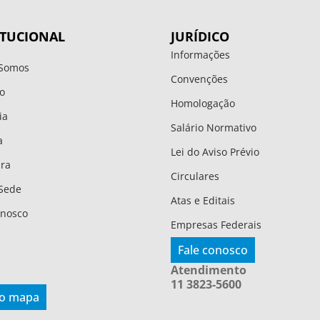
ITUCIONAL
JURÍDICO
Informações
Somos
Convenções
o
Homologação
ia
Salário Normativo
a
Lei do Aviso Prévio
ura
Circulares
Sede
Atas e Editais
onosco
Empresas Federais
Fale conosco
Atendimento
11 3823-5600
 o mapa