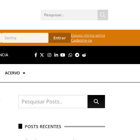
Esqueci minha senha
Entrar
Cadastre-se
NCIA
ACERVO
POSTS RECENTES