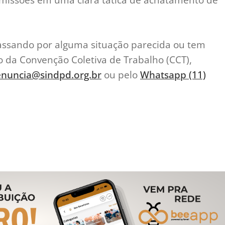
passando por alguma situação parecida ou tem
da Convenção Coletiva de Trabalho (CCT),
nuncia@sindpd.org.br
ou pelo
Whatsapp (11)