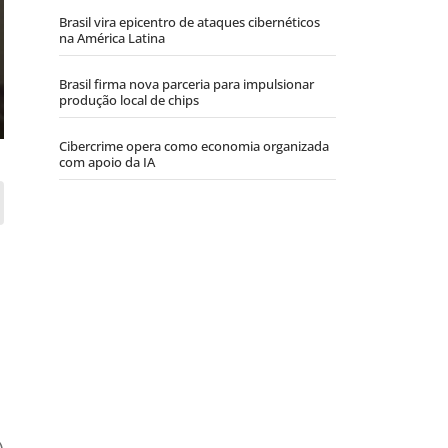
Brasil vira epicentro de ataques cibernéticos
na América Latina
Brasil firma nova parceria para impulsionar
produção local de chips
Cibercrime opera como economia organizada
com apoio da IA