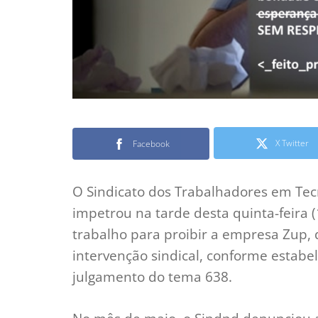
X Twitter
Facebook
O Sindicato dos Trabalhadores em Tec
impetrou na tarde desta quinta-feira 
trabalho para proibir a empresa Zup,
intervenção sindical, conforme estabe
julgamento do tema 638.