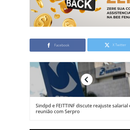
X Twitter
Facebook
Sindpd e FEITTINF discute reajuste salarial
reunião com Serpro