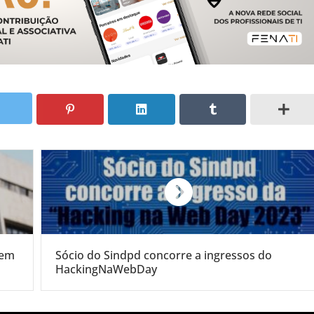
 em
Sócio do Sindpd concorre a ingressos do
HackingNaWebDay