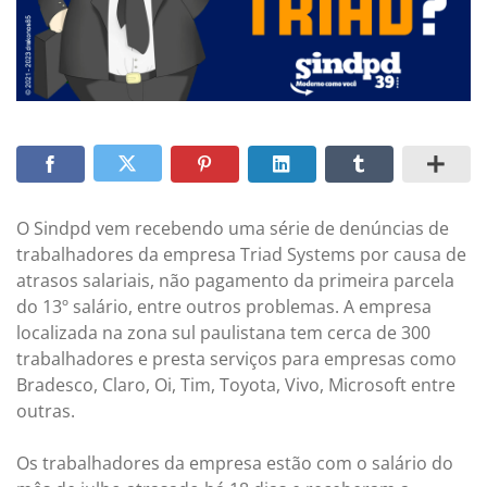
O Sindpd vem recebendo uma série de denúncias de
trabalhadores da empresa Triad Systems por causa de
atrasos salariais, não pagamento da primeira parcela
do 13º salário, entre outros problemas. A empresa
localizada na zona sul paulistana tem cerca de 300
trabalhadores e presta serviços para empresas como
Bradesco, Claro, Oi, Tim, Toyota, Vivo, Microsoft entre
outras.
Os trabalhadores da empresa estão com o salário do