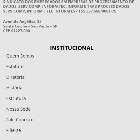
SINDICATO DOS EMPREGADOS EM EMPRESAS DE PROCESSAMENTO DE
DADOS, SERV COMP, INFORM TEC. INFORM E TRAB PROCESS DADOS,
SERV COMP, INFORM E TEC INFORM ESP I 55.537.666/0001-75
Avenida Angélica, 35
Santa Cecília – São Paulo – SP
CEP 01227-000
INSTITUCIONAL
Quem Somos
Estatuto
Diretoria
História
Estrutura
Nossa Sede
Fale Conosco
Filie-se