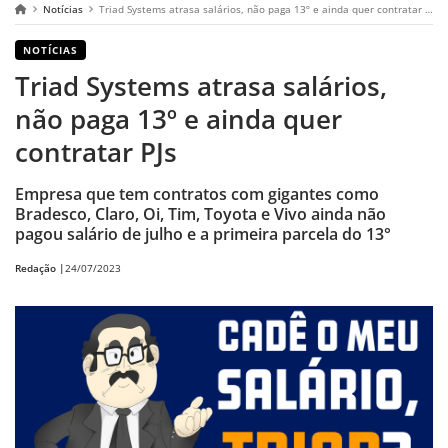
Notícias
Triad Systems atrasa salários, não paga 13º e ainda quer contratar PJs
NOTÍCIAS
Triad Systems atrasa salários,
não paga 13º e ainda quer
contratar PJs
Empresa que tem contratos com gigantes como
Bradesco, Claro, Oi, Tim, Toyota e Vivo ainda não
pagou salário de julho e a primeira parcela do 13°
Redação |
24/07/2023