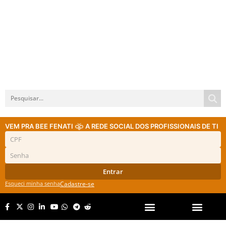
VEM PRA BEE FENATI
A REDE SOCIAL DOS PROFISSIONAIS DE TI
Entrar
Esqueci minha senha
Cadastre-se