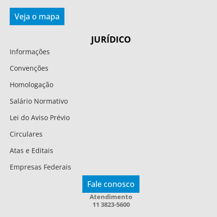
Veja o mapa
JURÍDICO
Informações
Convenções
Homologação
Salário Normativo
Lei do Aviso Prévio
Circulares
Atas e Editais
Empresas Federais
Fale conosco
Atendimento
11 3823-5600