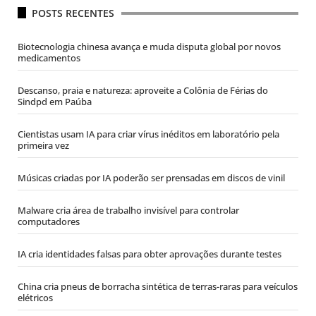
POSTS RECENTES
Biotecnologia chinesa avança e muda disputa global por novos
medicamentos
Descanso, praia e natureza: aproveite a Colônia de Férias do
Sindpd em Paúba
Cientistas usam IA para criar vírus inéditos em laboratório pela
primeira vez
Músicas criadas por IA poderão ser prensadas em discos de vinil
Malware cria área de trabalho invisível para controlar
computadores
IA cria identidades falsas para obter aprovações durante testes
China cria pneus de borracha sintética de terras-raras para veículos
elétricos