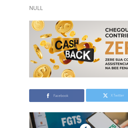
NULL
X Twitter
Facebook