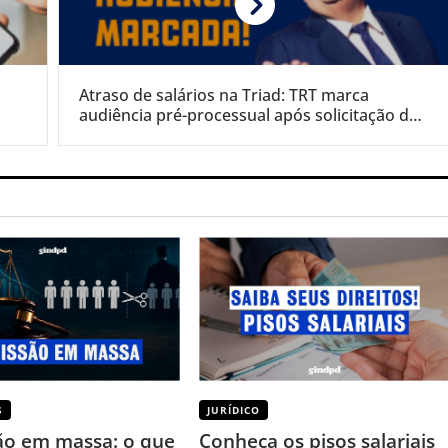
Atraso de salários na Triad: TRT marca
audiência pré-processual após solicitação do
Sindpd
S
JURÍDICO
o em massa: o que
Conheça os pisos salariais