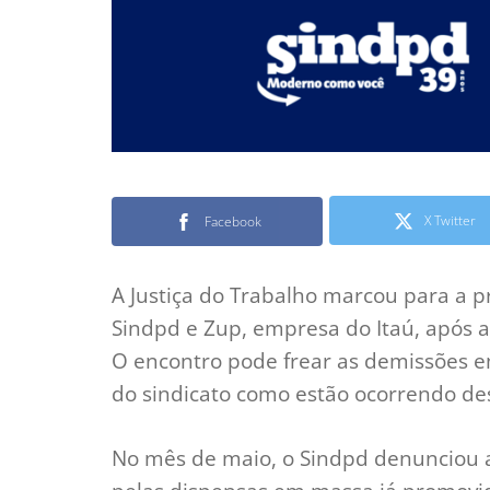
X Twitter
Facebook
A Justiça do Trabalho marcou para a p
Sindpd e Zup, empresa do Itaú, após a
O encontro pode frear as demissões 
do sindicato como estão ocorrendo des
No mês de maio, o Sindpd denunciou a