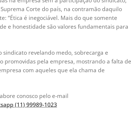
as na empresa sem a participação do sindicato,
a Suprema Corte do país, na contramão daquilo
e: “Ética é inegociável. Mais do que somente
ade e honestidade são valores fundamentais para
 sindicato revelando medo, sobrecarga e
o promovidas pela empresa, mostrando a falta d
a empresa com aqueles que ela chama de
labore conosco pelo e-mail
sapp (11) 99989-1023