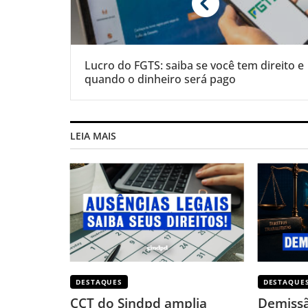
Lucro do FGTS: saiba se você tem direito e
quando o dinheiro será pago
LEIA MAIS
DESTAQUES
DESTAQUE
CCT do Sindpd amplia
Demissã