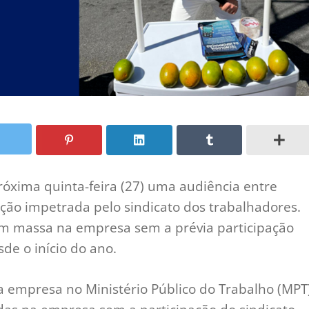
róxima quinta-feira (27) uma audiência entre
ção impetrada pelo sindicato dos trabalhadores.
em massa na empresa sem a prévia participação
de o início do ano.
 empresa no Ministério Público do Trabalho (MPT