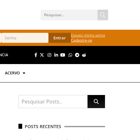
Esqueci minha senha
Entrar
Cadastre-se
NCIA
ACERVO
POSTS RECENTES