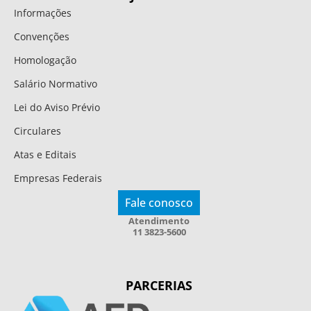
Informações
Convenções
Homologação
Salário Normativo
Lei do Aviso Prévio
Circulares
Atas e Editais
Empresas Federais
Fale conosco
Atendimento
11 3823-5600
PARCERIAS