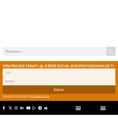
VEM PRA BEE FENATI
A REDE SOCIAL DOS PROFISSIONAIS DE TI
Entrar
Esqueci minha senha
Cadastre-se