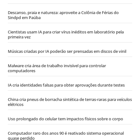
Descanso, praia e natureza: aproveite a Colônia de Férias do
Sindpd em Paúba
Cientistas usam IA para criar vírus inéditos em laboratório pela
primeira vez
Músicas criadas por IA poderão ser prensadas em discos de vinil
Malware cria área de trabalho invisível para controlar
computadores
IA cria identidades falsas para obter aprovações durante testes
China cria pneus de borracha sintética de terras-raras para veículos
elétricos
Uso prolongado do celular tem impactos físicos sobre o corpo
Computador raro dos anos 90 é reativado sistema operacional
quase perdido