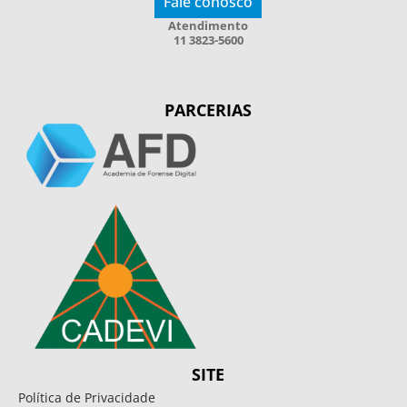
Fale conosco
Atendimento
11 3823-5600
PARCERIAS
SITE
Política de Privacidade