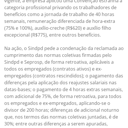
vigente, a empresa aplicou uma Convenção estranha a
categoria profissional privando os trabalhadores de
benefícios como a jornada de trabalho de 40 horas
semanais, remuneração diferenciada de hora-extra
(75% e 100%), auxílio-creche (R$620) e auxílio filho
excepcional (R$775), entre outros benefícios.
Na ação, o Sindpd pede a condenação da reclamada ao
cumprimento das normas coletivas firmadas pelo
Sindpd e Seprosp, de forma retroativa, aplicáveis a
todos os empregados (contratos ativos) e ex-
empregados (contratos rescindidos); o pagamento das
diferenças pela aplicação dos reajustes salariais nas
datas-bases; o pagamento de 4 horas extras semanais,
com adicional de 75%, de forma retroativa, para todos
os empregados e ex-empregados, aplicando-se o
divisor de 200 horas; diferenças de adicional noturno
que, nos termos das normas coletivas juntadas, é de
30%; entre outras diferenças a serem apuradas,