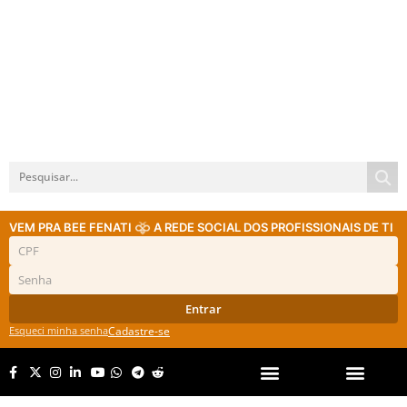
VEM PRA BEE FENATI
A REDE SOCIAL DOS PROFISSIONAIS DE TI
Entrar
Esqueci minha senha
Cadastre-se