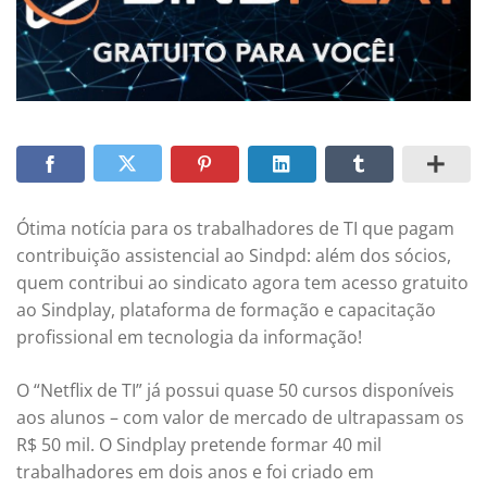
Ótima notícia para os trabalhadores de TI que pagam
contribuição assistencial ao Sindpd: além dos sócios,
quem contribui ao sindicato agora tem acesso gratuito
ao Sindplay, plataforma de formação e capacitação
profissional em tecnologia da informação!
O “Netflix de TI” já possui quase 50 cursos disponíveis
aos alunos – com valor de mercado de ultrapassam os
R$ 50 mil. O Sindplay pretende formar 40 mil
trabalhadores em dois anos e foi criado em