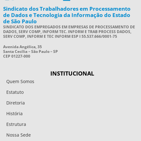
Sindicato dos Trabalhadores em Processamento
de Dados e Tecnologia da Informação do Estado
de São Paulo
SINDICATO DOS EMPREGADOS EM EMPRESAS DE PROCESSAMENTO DE
DADOS, SERV COMP, INFORM TEC. INFORM E TRAB PROCESS DADOS,
SERV COMP, INFORM E TEC INFORM ESP I 55.537.666/0001-75
Avenida Angélica, 35
Santa Cecília – São Paulo – SP
CEP 01227-000
INSTITUCIONAL
Quem Somos
Estatuto
Diretoria
História
Estrutura
Nossa Sede