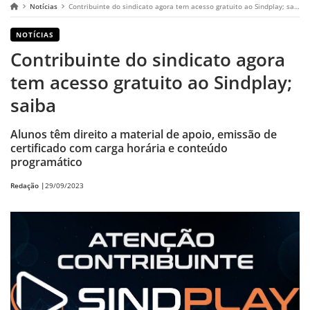
Notícias
Contribuinte do sindicato agora tem acesso gratuito ao Sindplay; saiba
NOTÍCIAS
Contribuinte do sindicato agora
tem acesso gratuito ao Sindplay;
saiba
Alunos têm direito a material de apoio, emissão de
certificado com carga horária e conteúdo
programático
Redação |
29/09/2023