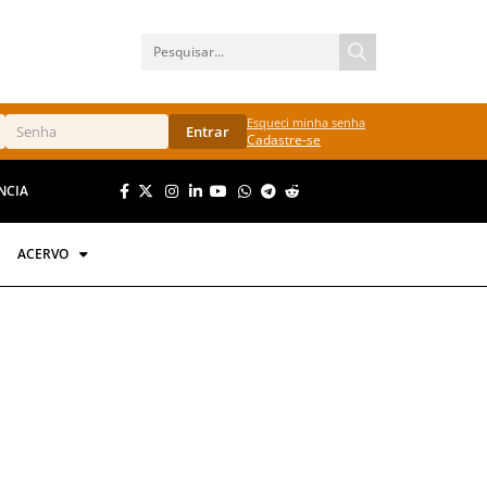
Esqueci minha senha
Entrar
Cadastre-se
NCIA
ACERVO