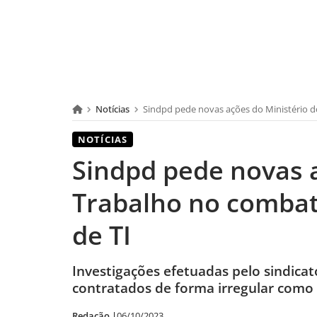
Notícias
Sindpd pede novas ações do Ministério do
NOTÍCIAS
Sindpd pede novas a
Trabalho no combate
de TI
Investigações efetuadas pelo sindicat
contratados de forma irregular como 
Redação |
06/10/2023