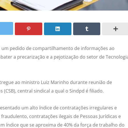
lou um pedido de compartilhamento de informações ao
bater a precarização e a pejotização do setor de Tecnologi
tregue ao ministro Luiz Marinho durante reunião de
 (CSB), central sindical a qual o Sindpd é filiado.
esentado um alto índice de contratações irregulares e
 fraudulento, contratações ilegais de Pessoas Jurídicas e
num índice que se aproxima de 40% da força de trabalho do