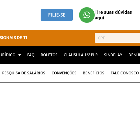
Tire suas dúvidas
FILIE-SE
aqui
SIONAIS DE TI
JURÍDICO
FAQ
BOLETOS
CLÁUSULA 16ª PLR
SINDPLAY
DENÚ
PESQUISA DE SALÁRIOS
CONVENÇÕES
BENEFÍCIOS
FALE CONOSCO