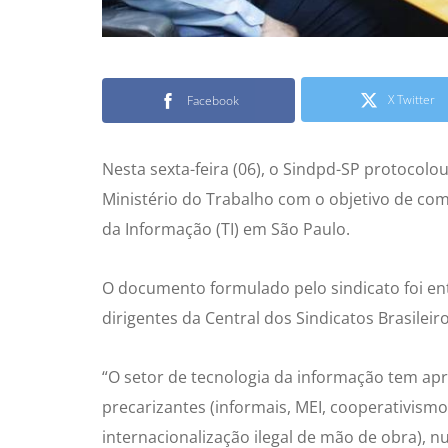
X Twitter
Facebook
Nesta sexta-feira (06), o Sindpd-SP protoco
Ministério do Trabalho com o objetivo de com
da Informação (TI) em São Paulo.
O documento formulado pelo sindicato foi en
dirigentes da Central dos Sindicatos Brasileiros
“O setor de tecnologia da informação tem apr
precarizantes (informais, MEI, cooperativismo
internacionalização ilegal de mão de obra), 