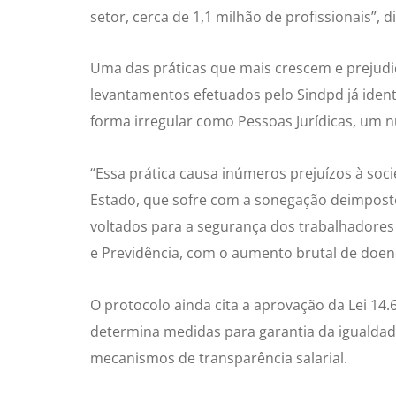
setor, cerca de 1,1 milhão de profissionais”,
Uma das práticas que mais crescem e prejudic
levantamentos efetuados pelo Sindpd já ident
forma irregular como Pessoas Jurídicas, um n
“Essa prática causa inúmeros prejuízos à soc
Estado, que sofre com a sonegação deimpostos
voltados para a segurança dos trabalhadores 
e Previdência, com o aumento brutal de doenç
O protocolo ainda cita a aprovação da Lei 14.6
determina medidas para garantia da igualdad
mecanismos de transparência salarial.