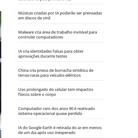
Músicas criadas por IA poderão ser prensadas
em discos de vinil
Malware cria área de trabalho invisível para
controlar computadores
IA cria identidades falsas para obter
aprovações durante testes
China cria pneus de borracha sintética de
terras-raras para veículos elétricos
Uso prolongado do celular tem impactos
físicos sobre o corpo
Computador raro dos anos 90 é reativado
sistema operacional quase perdido
IA do Google Earth é retirada do ar em menos
de um dia após uso inesperado