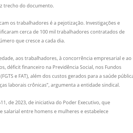
 diz trecho do documento.
am os trabalhadores é a pejotização. Investigações e
ificaram cerca de 100 mil trabalhadores contratados de
úmero que cresce a cada dia.
iedade, aos trabalhadores, à concorrência empresarial e ao
, déficit financeiro na Previdência Social, nos Fundos
(FGTS e FAT), além dos custos gerados para a saúde públic
as laborais crônicas”, argumenta a entidade sindical.
11, de 2023, de iniciativa do Poder Executivo, que
e salarial entre homens e mulheres e estabelece