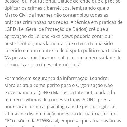
pessoal ou institucional. Glauce defende que é preciso
tipificar os crimes cibernéticos, lembrando que o
Marco Civil da Internet não contemplou todas as
práticas criminosas nas redes. A técnica em práticas de
LGPD (Lei Geral de Proteção de Dados) crê que a
aprovação da Lei das Fake News poderia contribuir
neste sentido, mas lamenta que o tema tenha sido
inserido em um contexto de disputa político-partidária.
“As pessoas misturaram política com a necessidade de
criminalizar os crimes cibernéticos”.
Formado em segurança da informação, Leandro
Morales atua como perito para o Organização Não
Governamental (ONG) Marias da Internet, ajudando
mulheres vítimas de crimes virtuais. A ONG presta
orientação jurídica, psicológica e de perícia digital às
vítimas de disseminação indevida de material íntimo.
CEO e sócio da STWBrasil, empresa que atua nas áreas