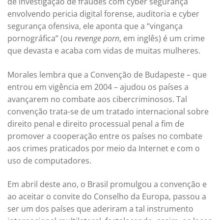
de investigação de fraudes com cyber segurança
envolvendo pericia digital forense, auditoria e cyber
segurança ofensiva, ele aponta que a “vingança
pornográfica” (ou
revenge porn
, em inglês) é um crime
que devasta e acaba com vidas de muitas mulheres.
Morales lembra que a Convenção de Budapeste – que
entrou em vigência em 2004 – ajudou os países a
avançarem no combate aos cibercriminosos. Tal
convenção trata-se de um tratado internacional sobre
direito penal e direito processual penal a fim de
promover a cooperação entre os países no combate
aos crimes praticados por meio da Internet e com o
uso de computadores.
Em abril deste ano, o Brasil promulgou a convenção e
ao aceitar o convite do Conselho da Europa, passou a
ser um dos países que aderiram a tal instrumento