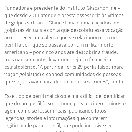
Fundadora e presidente do Instituto Gkscanonline –
que desde 2011 atende e presta assessoria às vítimas
de golpes virtuais -, Glauce Lima é uma caçadora de
golpistas virtuais e conta que descobriu essa vocação
ao conhecer uma alemã que se relacionou com um
perfil falso – que se passava por um militar norte-
americano – por cinco anos até descobrir a fraude,
mas não sem antes levar um prejuízo financeiro
estratosférico. “A partir daí, criei 29 perfis falsos (para
‘caçar’ golpistas) e conheci comunidades de pessoas
que se juntavam para denunciar esses crimes”, conta.
Esse tipo de perfil malicioso é mais difícil de identificar
que do um perfil falso comum, pois os cibercriminosos
agem como se fossem reais, publicando fotos,
legendas, stories e informações que conferem
legitimidade para o perfil, que pode inclusive ser