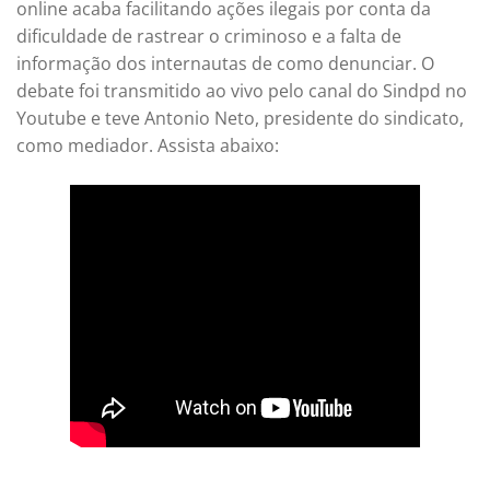
online acaba facilitando ações ilegais por conta da
dificuldade de rastrear o criminoso e a falta de
informação dos internautas de como denunciar. O
debate foi transmitido ao vivo pelo canal do Sindpd no
Youtube e teve Antonio Neto, presidente do sindicato,
como mediador. Assista abaixo: