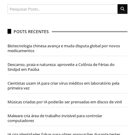
POSTS RECENTES
Biotecnologia chinesa avança e muda disputa global por novos
medicamentos
Descanso, praia e natureza: aproveite a Colônia de Férias do
Sindpd em Paúba
Cientistas usam IA para criar vírus inéditos em laboratório pela
primeira vez
Músicas criadas por IA poderão ser prensadas em discos de vinil
Malware cria área de trabalho invisível para controlar
computadores
IA cria identidades falsas para obter aprovações durante testes