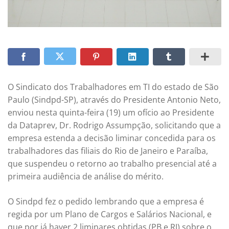
O Sindicato dos Trabalhadores em TI do estado de São
Paulo (Sindpd-SP), através do Presidente Antonio Neto,
enviou nesta quinta-feira (19) um ofício ao Presidente
da Dataprev, Dr. Rodrigo Assumpção, solicitando que a
empresa estenda a decisão liminar concedida para os
trabalhadores das filiais do Rio de Janeiro e Paraíba,
que suspendeu o retorno ao trabalho presencial até a
primeira audiência de análise do mérito.
O Sindpd fez o pedido lembrando que a empresa é
regida por um Plano de Cargos e Salários Nacional, e
que por já haver 2 liminares obtidas (PB e RJ) sobre o