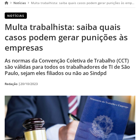
Notícias
Multa trabalhista: saiba quais casos podem gerar punições às empresas
NOTÍCIAS
Multa trabalhista: saiba quais
casos podem gerar punições às
empresas
As normas da Convenção Coletiva de Trabalho (CCT)
são válidas para todos os trabalhadores de TI de São
Paulo, sejam eles filiados ou não ao Sindpd
Redação |
20/10/2023