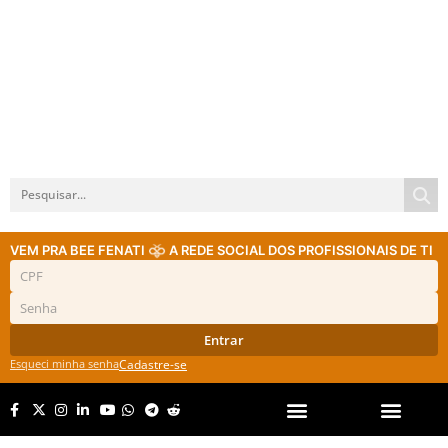
VEM PRA BEE FENATI
A REDE SOCIAL DOS PROFISSIONAIS DE TI
Entrar
Esqueci minha senha
Cadastre-se