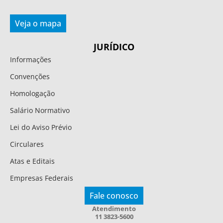
Veja o mapa
JURÍDICO
Informações
Convenções
Homologação
Salário Normativo
Lei do Aviso Prévio
Circulares
Atas e Editais
Empresas Federais
Fale conosco
Atendimento
11 3823-5600