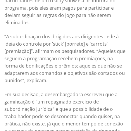
participantes de um reality show e a produtora do
programa, pois eles eram pagos para participar e
deviam seguir as regras do jogo para não serem
eliminados.
“A subordinação dos dirigidos aos dirigentes cede à
ideia do controle por ‘stick’ [porrete] e ‘carrots’
[premiação]”, afirmam os pesquisadores. “Aqueles que
seguem a programação recebem premiações, na
forma de bonificações e prêmios; aqueles que não se
adaptarem aos comandos e objetivos são cortados ou
punidos”, explicam.
Em sua decisão, a desembargadora escreveu que a
gamificação é “um repaginado exercício de
subordinação jurídica” e que a possibilidade de o
trabalhador pode se desconectar quando quiser, na
prática, não existe, já que o menor tempo de conexão