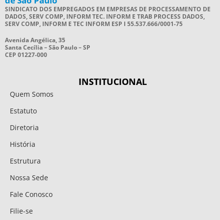
de São Paulo
SINDICATO DOS EMPREGADOS EM EMPRESAS DE PROCESSAMENTO DE
DADOS, SERV COMP, INFORM TEC. INFORM E TRAB PROCESS DADOS,
SERV COMP, INFORM E TEC INFORM ESP I 55.537.666/0001-75
Avenida Angélica, 35
Santa Cecília – São Paulo – SP
CEP 01227-000
INSTITUCIONAL
Quem Somos
Estatuto
Diretoria
História
Estrutura
Nossa Sede
Fale Conosco
Filie-se