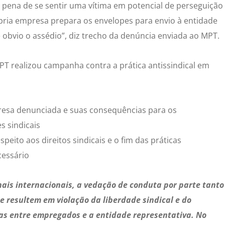
b pena de se sentir uma vítima em potencial de perseguição
pria empresa prepara os envelopes para envio à entidade
obvio o assédio”, diz trecho da denúncia enviada ao MPT.
MPT realizou campanha contra a prática antissindical em
mpresa denunciada e suas consequências para os
s sindicais
peito aos direitos sindicais e o fim das práticas
ecessário
nais internacionais, a vedação de conduta por parte tanto
 resultem em violação da liberdade sindical e do
as entre empregados e a entidade representativa. No