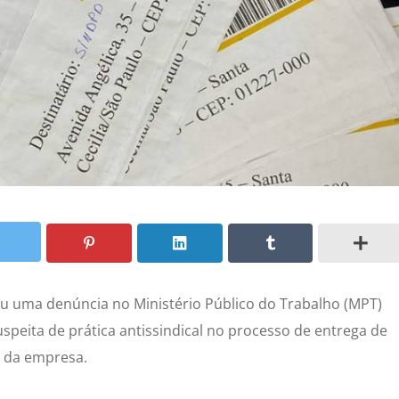
lou uma denúncia no Ministério Público do Trabalho (MPT)
uspeita de prática antissindical no processo de entrega de
s da empresa.