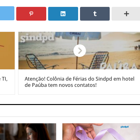
 TI,
Atenção! Colônia de Férias do Sindpd em hotel
de Paúba tem novos contatos!