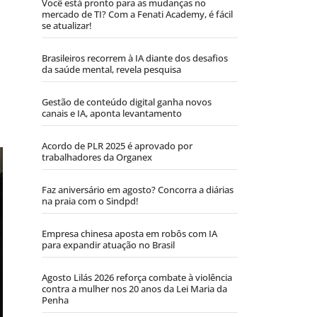
Você está pronto para as mudanças no
mercado de TI? Com a Fenati Academy, é fácil
se atualizar!
Brasileiros recorrem à IA diante dos desafios
da saúde mental, revela pesquisa
Gestão de conteúdo digital ganha novos
canais e IA, aponta levantamento
Acordo de PLR 2025 é aprovado por
trabalhadores da Organex
Faz aniversário em agosto? Concorra a diárias
na praia com o Sindpd!
Empresa chinesa aposta em robôs com IA
para expandir atuação no Brasil
Agosto Lilás 2026 reforça combate à violência
contra a mulher nos 20 anos da Lei Maria da
Penha