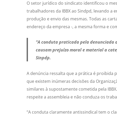
O setor jurídico do sindicato identificou o 
trabalhadores da IBBX ao Sindpd, levando a e
produção e envio das mesmas. Todas as car
endereço da empresa -, a mesma forma e co
“A conduta praticada pela denunciada af
causam prejuízo moral e material a cate
Sinpdp.
A denúncia ressalta que a prática é proibida p
que existem inúmeras decisões da Organizaçã
similares à supostamente cometida pela IBBX.
respeite a assembleia e não conduza os trab
“A conduta claramente antissindical tem o cl