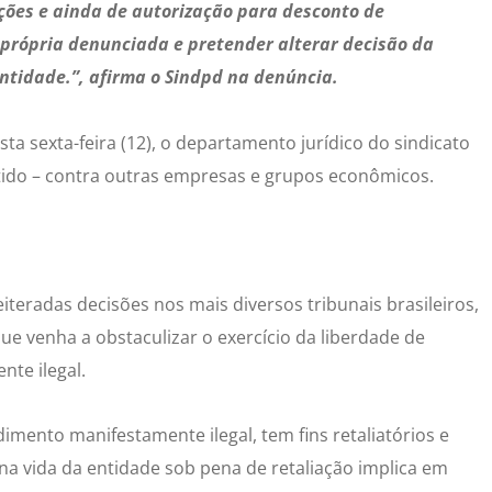
ições e ainda de autorização para desconto de
 própria denunciada e pretender alterar decisão da
entidade.”, afirma o Sindpd na denúncia.
ta sexta-feira (12), o departamento jurídico do sindicato
ido – contra outras empresas e grupos econômicos.
iteradas decisões nos mais diversos tribunais brasileiros,
e venha a obstaculizar o exercício da liberdade de
nte ilegal.
mento manifestamente ilegal, tem fins retaliatórios e
 na vida da entidade sob pena de retaliação implica em