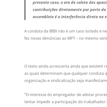
presente caso, o ato de coleta das opos
contribuições diretamente por parte da
assembleia é a interferência direta na 
A conduta da IBBX não é um caso isolado e nes
fez novas denúncias ao MPT – no mesmo sent
O texto ainda acrescenta ainda que existem re
as quais determinam que qualquer conduta qu
organização e sindicalização seja manifestame
“O interesse do empregador de adotar procedi
tentar impedir a participação do trabalhador