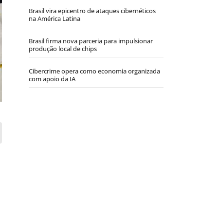
Brasil vira epicentro de ataques cibernéticos
na América Latina
Brasil firma nova parceria para impulsionar
produção local de chips
Cibercrime opera como economia organizada
com apoio da IA