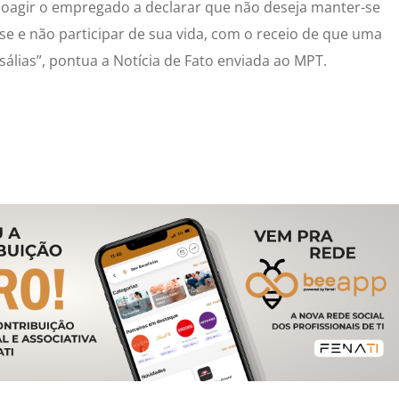
 coagir o empregado a declarar que não deseja manter-se
sse e não participar de sua vida, com o receio de que uma
sálias”, pontua a Notícia de Fato enviada ao MPT.