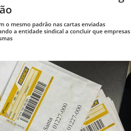
ção
ram o mesmo padrão nas cartas enviadas
ndo a entidade sindical a concluir que empresas
esmas