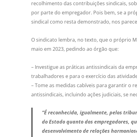
recolhimento das contribuições sindicais, so
por parte do empregador. Pois bem, se a pró
sindical como resta demonstrado, nos parece 
O sindicato lembra, no texto, que o próprio 
maio em 2023, pedindo ao órgão que:
– Investigue as práticas antissindicais da e
trabalhadores e para o exercício das atividade
– Tome as medidas cabíveis para garantir o res
antissindicais, incluindo ações judiciais, se n
“É reconhecida, igualmente, pelos tribu
do Estado quanto dos empregadores, que
desenvolvimento de relações harmonios