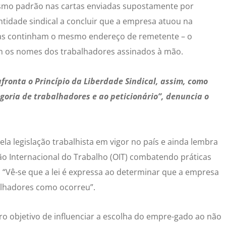
mesmo padrão nas cartas enviadas supostamente por
ntidade sindical a concluir que a empresa atuou na
tas continham o mesmo endereço de remetente – o
m os nomes dos trabalhadores assinados à mão.
ronta o Princípio da Liberdade Sindical, assim, como
goria de trabalhadores e ao peticionário”, denuncia o
ela legislação trabalhista em vigor no país e ainda lembra
o Internacional do Trabalho (OIT) combatendo práticas
 “Vê-se que a lei é expressa ao determinar que a empresa
alhadores como ocorreu”.
aro objetivo de influenciar a escolha do empre-gado ao não