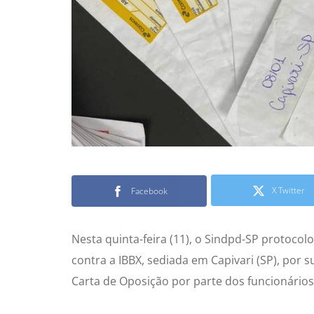
X Twitter
Facebook
Nesta quinta-feira (11), o Sindpd-SP protoco
contra a IBBX, sediada em Capivari (SP), por s
Carta de Oposição por parte dos funcionário