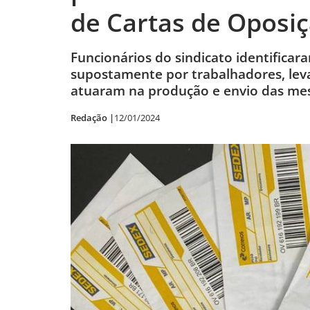
de Cartas de Oposi
Funcionários do sindicato identifica
supostamente por trabalhadores, leva
atuaram na produção e envio das m
Redação |
12/01/2024