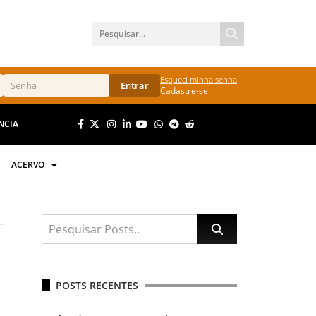
Esqueci minha senha
Entrar
Cadastre-se
NCIA
ACERVO
POSTS RECENTES