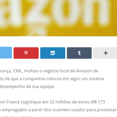
rança, CNIL, multou o negócio local da Amazon de
to de que a companhia colocou em vigor um sistema
o desempenho de sua equipe.
n France Logistique em 32 milhões de euros (R$ 173
s empregados a partir dos scanners usados para processar