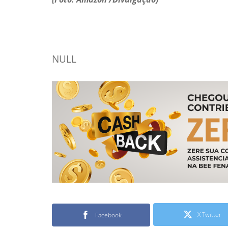
NULL
X Twitter
Facebook