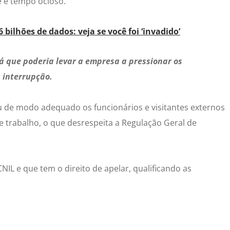
e e tempo ocioso.
bilhões de dados: veja se você foi ‘invadido’
já que poderia levar a empresa a pressionar os
u interrupção.
 de modo adequado os funcionários e visitantes externos
 trabalho, o que desrespeita a Regulação Geral de
IL e que tem o direito de apelar, qualificando as