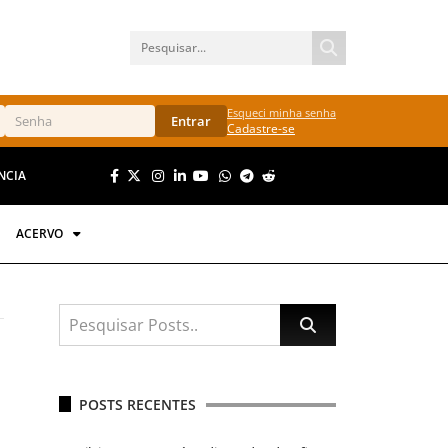
Esqueci minha senha
Entrar
Cadastre-se
NCIA
ACERVO
POSTS RECENTES