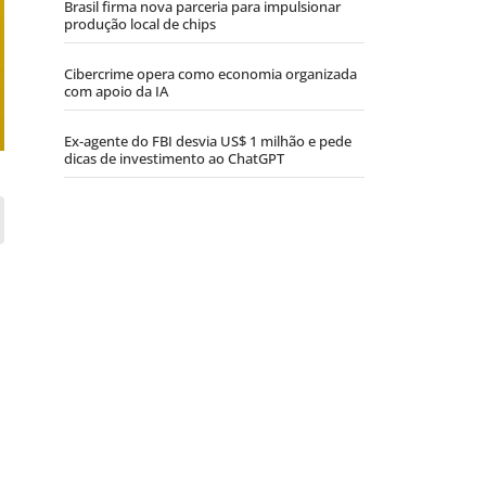
Brasil firma nova parceria para impulsionar
produção local de chips
Cibercrime opera como economia organizada
com apoio da IA
Ex-agente do FBI desvia US$ 1 milhão e pede
dicas de investimento ao ChatGPT