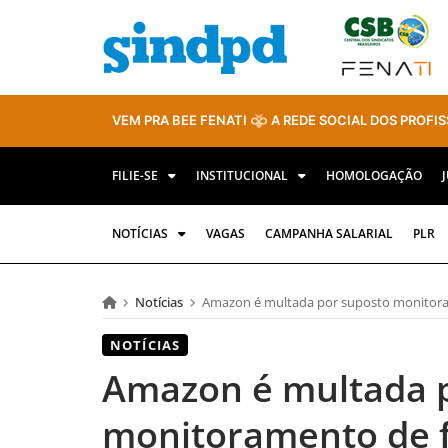
VEM PRA BEE FENATI
A REDE SOCIAL DOS PROFIS
FILIE-SE
INSTITUCIONAL
HOMOLOGAÇÃO
NOTÍCIAS
VAGAS
CAMPANHA SALARIAL
PLR
Notícias
Amazon é multada por suposto monitora
NOTÍCIAS
Amazon é multada 
monitoramento de f