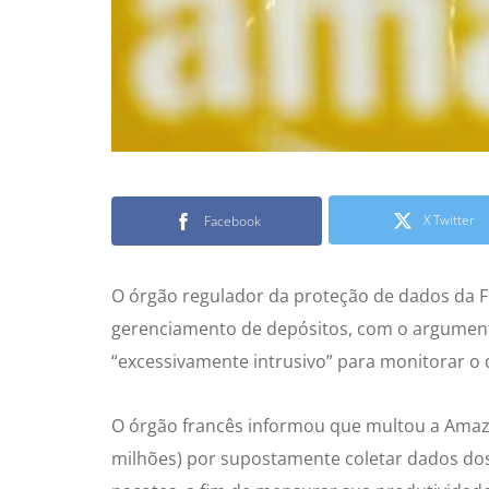
X Twitter
Facebook
O órgão regulador da proteção de dados da F
gerenciamento de depósitos, com o argumen
“excessivamente intrusivo” para monitorar 
O órgão francês informou que multou a Amazo
milhões) por supostamente coletar dados do