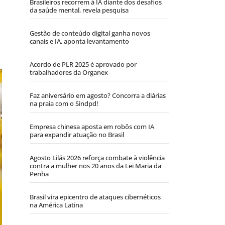
Brasileiros recorrem à IA diante dos desafios
da saúde mental, revela pesquisa
Gestão de conteúdo digital ganha novos
canais e IA, aponta levantamento
Acordo de PLR 2025 é aprovado por
trabalhadores da Organex
Faz aniversário em agosto? Concorra a diárias
na praia com o Sindpd!
Empresa chinesa aposta em robôs com IA
para expandir atuação no Brasil
Agosto Lilás 2026 reforça combate à violência
contra a mulher nos 20 anos da Lei Maria da
Penha
Brasil vira epicentro de ataques cibernéticos
na América Latina