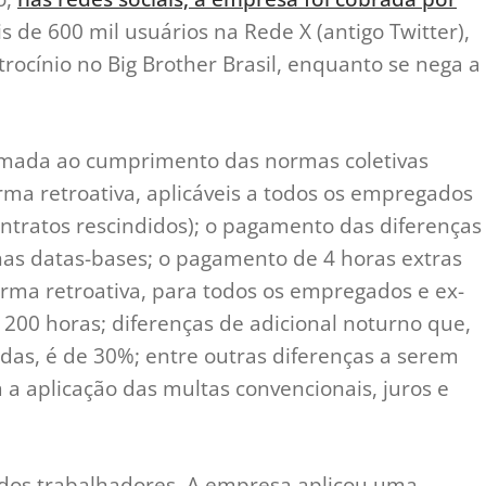
s de 600 mil usuários na Rede X (antigo Twitter),
rocínio no Big Brother Brasil, enquanto se nega a
mada ao cumprimento das normas coletivas
rma retroativa, aplicáveis a todos os empregados
ontratos rescindidos); o pagamento das diferenças
 nas datas-bases; o pagamento de 4 horas extras
rma retroativa, para todos os empregados e ex-
 200 horas; diferenças de adicional noturno que,
das, é de 30%; entre outras diferenças a serem
a aplicação das multas convencionais, juros e
 dos trabalhadores. A empresa aplicou uma