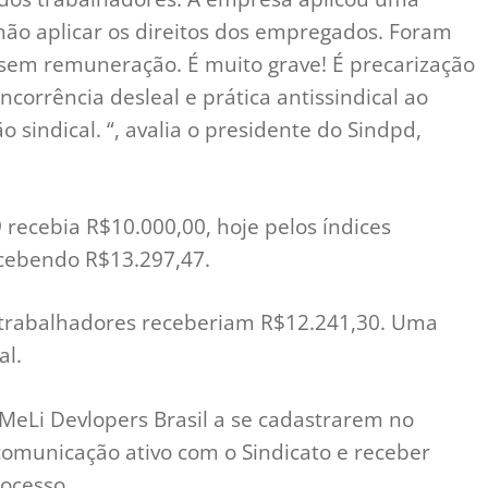
não aplicar os direitos dos empregados. Foram
 sem remuneração. É muito grave! É precarização
oncorrência desleal e prática antissindical ao
sindical. “, avalia o presidente do Sindpd,
recebia R$10.000,00, hoje pelos índices
ecebendo R$13.297,47.
s trabalhadores receberiam R$12.241,30. Uma
al.
MeLi Devlopers Brasil a se cadastrarem no
omunicação ativo com o Sindicato e receber
ocesso.