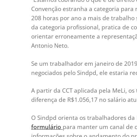
Convenção estranha a categoria para 
208 horas por ano a mais de trabalho
da categoria profissional, pratica de c
orientar erroneamente a representação 
Antonio Neto.
Se um trabalhador em janeiro de 2019 
negociados pelo Sindpd, ele estaria r
A partir da CCT aplicada pela MeLi, o
diferença de R$1.056,17 no salário atu
O Sindpd orienta os trabalhadores da 
formulário
para manter um canal de c
informações sobre o andamento do pr