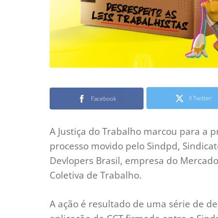
X Twitter
Facebook
A Justiça do Trabalho marcou para a pr
processo movido pelo Sindpd, Sindicat
Devlopers Brasil, empresa do Mercad
Coletiva de Trabalho.
A ação é resultado de uma série de d