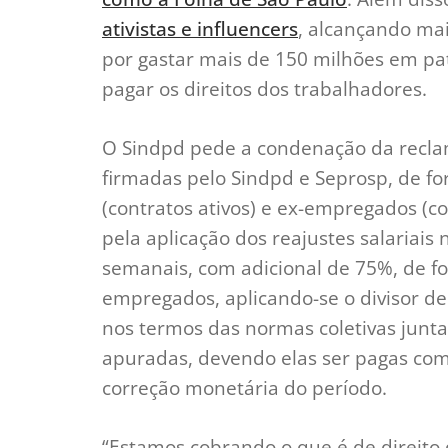
ativistas e influencers
, alcançando mai
por gastar mais de 150 milhões em pat
pagar os direitos dos trabalhadores.
O Sindpd pede a condenação da recla
firmadas pelo Sindpd e Seprosp, de fo
(contratos ativos) e ex-empregados (c
pela aplicação dos reajustes salariais
semanais, com adicional de 75%, de fo
empregados, aplicando-se o divisor de
nos termos das normas coletivas junta
apuradas, devendo elas ser pagas com 
correção monetária do período.
“Estamos cobrando o que é de direito