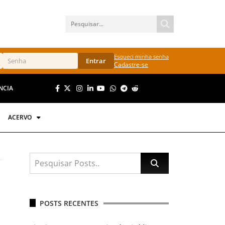
Esqueci minha senha
Entrar
Cadastre-se
NCIA
ACERVO
POSTS RECENTES