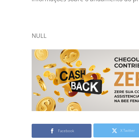
NULL
X Twitter
Facebook