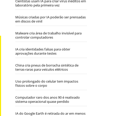
Cientistas usam IA para criar vírus inéditos em
laboratório pela primeira vez
Músicas criadas por IA poderão ser prensadas
em discos de vinil
Malware cria área de trabalho invisível para
controlar computadores
IA cria identidades falsas para obter
aprovações durante testes
China cria pneus de borracha sintética de
terras-raras para veículos elétricos
Uso prolongado do celular tem impactos
físicos sobre o corpo
Computador raro dos anos 90 é reativado
sistema operacional quase perdido
IA do Google Earth é retirada do ar em menos