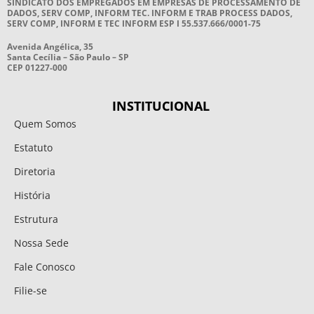
SINDICATO DOS EMPREGADOS EM EMPRESAS DE PROCESSAMENTO DE
DADOS, SERV COMP, INFORM TEC. INFORM E TRAB PROCESS DADOS,
SERV COMP, INFORM E TEC INFORM ESP I 55.537.666/0001-75
Avenida Angélica, 35
Santa Cecília – São Paulo – SP
CEP 01227-000
INSTITUCIONAL
Quem Somos
Estatuto
Diretoria
História
Estrutura
Nossa Sede
Fale Conosco
Filie-se