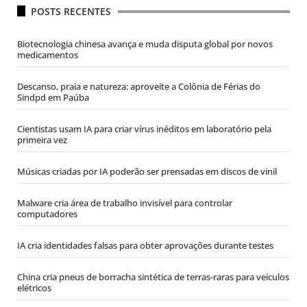
POSTS RECENTES
Biotecnologia chinesa avança e muda disputa global por novos
medicamentos
Descanso, praia e natureza: aproveite a Colônia de Férias do
Sindpd em Paúba
Cientistas usam IA para criar vírus inéditos em laboratório pela
primeira vez
Músicas criadas por IA poderão ser prensadas em discos de vinil
Malware cria área de trabalho invisível para controlar
computadores
IA cria identidades falsas para obter aprovações durante testes
China cria pneus de borracha sintética de terras-raras para veículos
elétricos