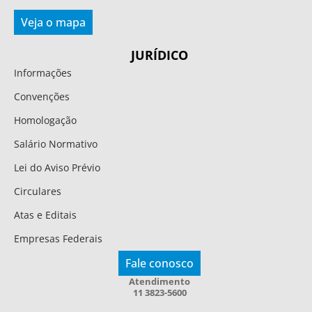
Veja o mapa
JURÍDICO
Informações
Convenções
Homologação
Salário Normativo
Lei do Aviso Prévio
Circulares
Atas e Editais
Empresas Federais
Fale conosco
Atendimento
11 3823-5600