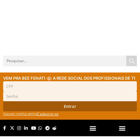
VEM PRA BEE FENATI
A REDE SOCIAL DOS PROFISSIONAIS DE TI
Entrar
Esqueci minha senha
Cadastre-se