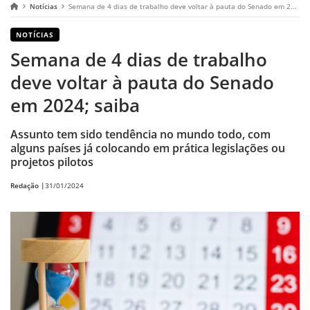
Notícias
Semana de 4 dias de trabalho deve voltar à pauta do Senado em 2024; saiba
NOTÍCIAS
Semana de 4 dias de trabalho
deve voltar à pauta do Senado
em 2024; saiba
Assunto tem sido tendência no mundo todo, com
alguns países já colocando em prática legislações ou
projetos pilotos
Redação |
31/01/2024