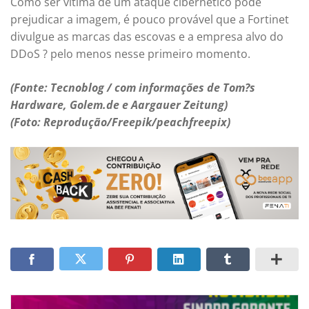
Como ser vítima de um ataque cibernético pode
prejudicar a imagem, é pouco provável que a Fortinet
divulgue as marcas das escovas e a empresa alvo do
DDoS ? pelo menos nesse primeiro momento.
(Fonte: Tecnoblog / com informações de Tom?s
Hardware, Golem.de e Aargauer Zeitung)
(Foto: Reprodução/Freepik/peachfreepix)