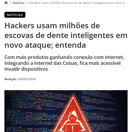
Notícias
Hackers usam milhões de escovas de dente inteligentes em novo ataque; entenda
NOTÍCIAS
Hackers usam milhões de
escovas de dente inteligentes em
novo ataque; entenda
Com mais produtos ganhando conexão com internet,
integrando a Internet das Coisas, fica mais acessível
invadir dispositivos
Redação |
08/02/2024