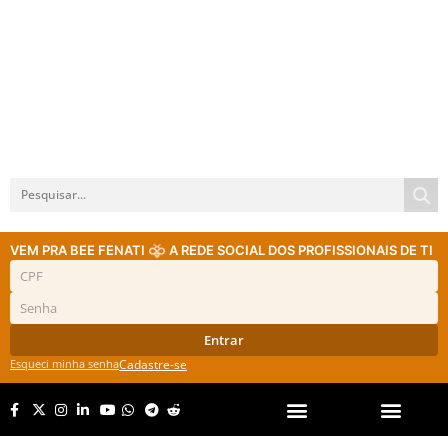
VEM PRA BEE FENATI
A REDE SOCIAL DOS PROFISSIONAIS DE TI
Entrar
Esqueci minha senha
Cadastre-se