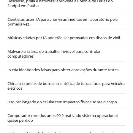
Descanso, praia e natureza: aproveite a Colônia de Férias do
Sindpd em Paúba
Cientistas usam IA para criar vírus inéditos em laboratório pela
primeira vez
Músicas criadas por IA poderão ser prensadas em discos de vinil
Malware cria área de trabalho invisível para controlar
computadores
IA cria identidades falsas para obter aprovações durante testes
China cria pneus de borracha sintética de terras-raras para veículos
elétricos
Uso prolongado do celular tem impactos físicos sobre o corpo
Computador raro dos anos 90 é reativado sistema operacional
quase perdido