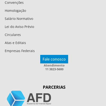
Convenções
Homologação
Salário Normativo
Lei do Aviso Prévio
Circulares
Atas e Editais
Empresas Federais
Fale conosco
Atendimento
11 3823-5600
PARCERIAS