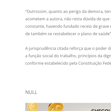
“Outrossim, quanto ao perigo da demora, te
acometem a autora, não resta dúvida de que
constante, havendo fundado receio de grave d
de também se restabelecer o plano de saúde”
A jurisprudência citada reforça que o poder
a função social do trabalho, princípios da di
conforme estabelecido pela Constituição Fede
NULL