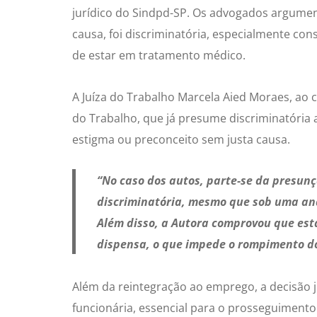
jurídico do Sindpd-SP. Os advogados argumen
causa, foi discriminatória, especialmente con
de estar em tratamento médico.
A Juíza do Trabalho Marcela Aied Moraes, ao c
do Trabalho, que já presume discriminatória
estigma ou preconceito sem justa causa.
“No caso dos autos, parte-se da presunç
discriminatória, mesmo que sob uma aná
Além disso, a Autora comprovou que es
dispensa, o que impede o rompimento do 
Além da reintegração ao emprego, a decisão 
funcionária, essencial para o prosseguimento 