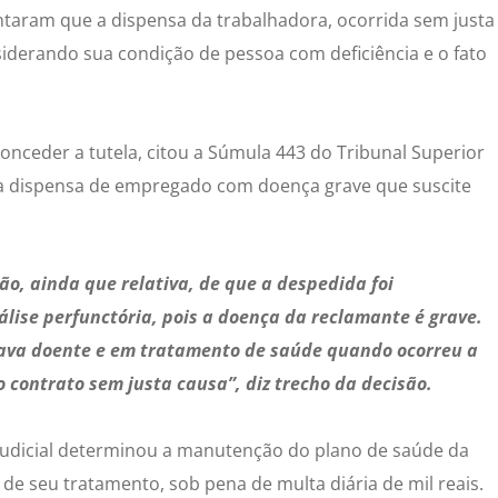
taram que a dispensa da trabalhadora, ocorrida sem justa
siderando sua condição de pessoa com deficiência e o fato
onceder a tutela, citou a Súmula 443 do Tribunal Superior
 a dispensa de empregado com doença grave que suscite
ão, ainda que relativa, de que a despedida foi
lise perfunctória, pois a doença da reclamante é grave.
tava doente e em tratamento de saúde quando ocorreu a
contrato sem justa causa”, diz trecho da decisão.
judicial determinou a manutenção do plano de saúde da
de seu tratamento, sob pena de multa diária de mil reais.