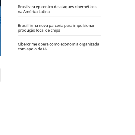
Brasil vira epicentro de ataques cibernéticos
na América Latina
Brasil firma nova parceria para impulsionar
produção local de chips
Cibercrime opera como economia organizada
com apoio da IA