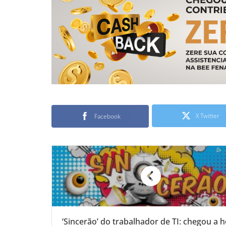
X Twitter
Facebook
‘Sincerão’ do trabalhador de TI: chegou a 