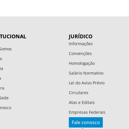
ITUCIONAL
JURÍDICO
Informações
Somos
Convenções
o
Homologação
ia
Salário Normativo
a
Lei do Aviso Prévio
ura
Circulares
Sede
Atas e Editais
onosco
Empresas Federais
Fale conosco