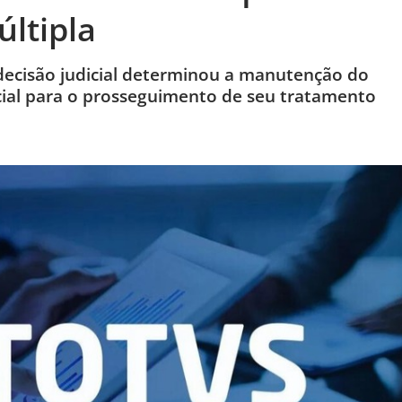
últipla
decisão judicial determinou a manutenção do
cial para o prosseguimento de seu tratamento