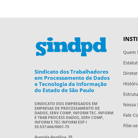
INST
Quem 
Estatut
Sindicato dos Trabalhadores
Diretor
em Processamento de Dados
e Tecnologia da Informação
Históri
do Estado de São Paulo
Estrut
SINDICATO DOS EMPREGADOS EM
Nossa 
EMPRESAS DE PROCESSAMENTO DE
DADOS, SERV COMP, INFORM TEC. INFORM
Fale C
E TRAB PROCESS DADOS, SERV COMP,
INFORM E TEC INFORM ESP I
Filie-se
55.537.666/0001-75
Avenida Angélica, 35