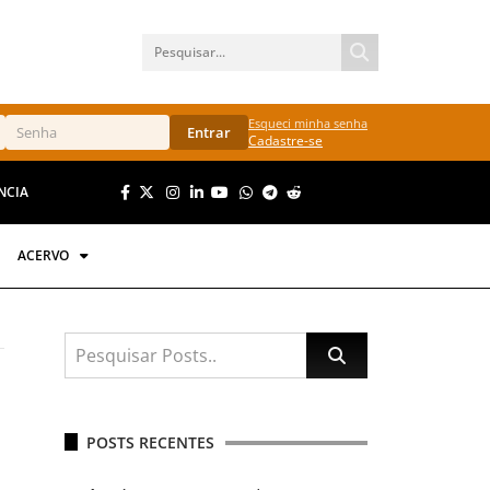
Esqueci minha senha
Entrar
Cadastre-se
NCIA
ACERVO
POSTS RECENTES