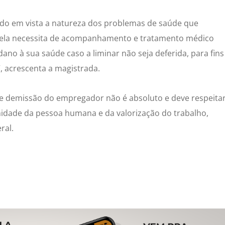
ndo em vista a natureza dos problemas de saúde que
 ela necessita de acompanhamento e tratamento médico
ano à sua saúde caso a liminar não seja deferida, para fins
, acrescenta a magistrada.
 de demissão do empregador não é absoluto e deve respeita
gnidade da pessoa humana e da valorização do trabalho,
ral.