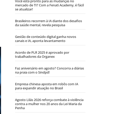
Você está pronto para as mudanças no
mercado de TI? Com a Fenati Academy, é fácil
se atualizar!
Brasileiros recorrem à IA diante dos desafios
da saúde mental, revela pesquisa
Gestão de conteúdo digital ganha novos
canais e IA, aponta levantamento
Acordo de PLR 2025 é aprovado por
trabalhadores da Organex
Faz aniversário em agosto? Concorra a diárias
na praia com o Sindpd!
Empresa chinesa aposta em robôs com IA
para expandir atuação no Brasil
Agosto Lilás 2026 reforça combate à violência
contra a mulher nos 20 anos da Lei Maria da
Penha