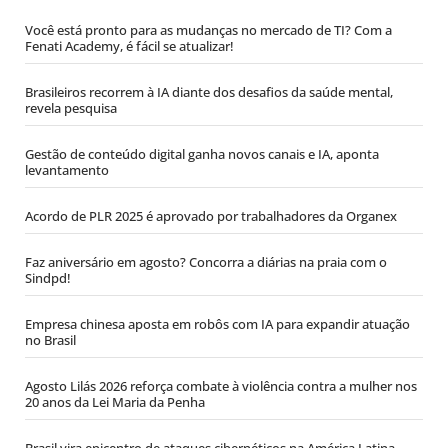
Você está pronto para as mudanças no mercado de TI? Com a
Fenati Academy, é fácil se atualizar!
Brasileiros recorrem à IA diante dos desafios da saúde mental,
revela pesquisa
Gestão de conteúdo digital ganha novos canais e IA, aponta
levantamento
Acordo de PLR 2025 é aprovado por trabalhadores da Organex
Faz aniversário em agosto? Concorra a diárias na praia com o
Sindpd!
Empresa chinesa aposta em robôs com IA para expandir atuação
no Brasil
Agosto Lilás 2026 reforça combate à violência contra a mulher nos
20 anos da Lei Maria da Penha
Brasil vira epicentro de ataques cibernéticos na América Latina