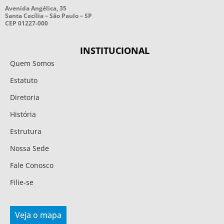
Avenida Angélica, 35
Santa Cecília – São Paulo – SP
CEP 01227-000
INSTITUCIONAL
Quem Somos
Estatuto
Diretoria
História
Estrutura
Nossa Sede
Fale Conosco
Filie-se
Veja o mapa