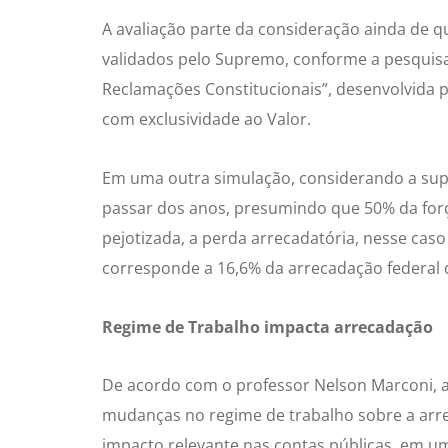
A avaliação parte da consideração ainda de q
validados pelo Supremo, conforme a pesquisa 
Reclamações Constitucionais”, desenvolvida p
com exclusividade ao Valor.
Em uma outra simulação, considerando a sup
passar dos anos, presumindo que 50% da forç
pejotizada, a perda arrecadatória, nesse caso
corresponde a 16,6% da arrecadação federal 
Regime de Trabalho impacta arrecadação
De acordo com o professor Nelson Marconi, 
mudanças no regime de trabalho sobre a arrec
impacto relevante nas contas públicas, em