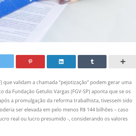
F) que validam a chamada “pejotização” podem gerar uma
to da Fundação Getulio Vargas (FGV-SP) aponta que se os
após a promulgação da reforma trabalhista, tivessem sido
oderia ser elevada em pelo menos R$ 144 bilhões – caso
ro real ou lucro presumido -, considerando os valores