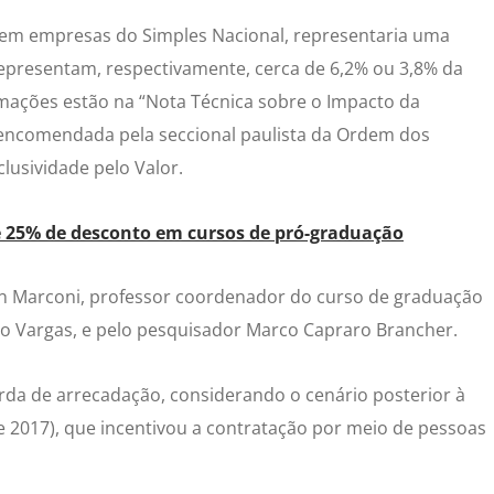
m empresas do Simples Nacional, representaria uma
representam, respectivamente, cerca de 6,2% ou 3,8% da
rmações estão na “Nota Técnica sobre o Impacto da
, encomendada pela seccional paulista da Ordem dos
lusividade pelo Valor.
té 25% de desconto em cursos de pró-graduação
on Marconi, professor coordenador do curso de graduação
o Vargas, e pelo pesquisador Marco Capraro Brancher.
erda de arrecadação, considerando o cenário posterior à
de 2017), que incentivou a contratação por meio de pessoas