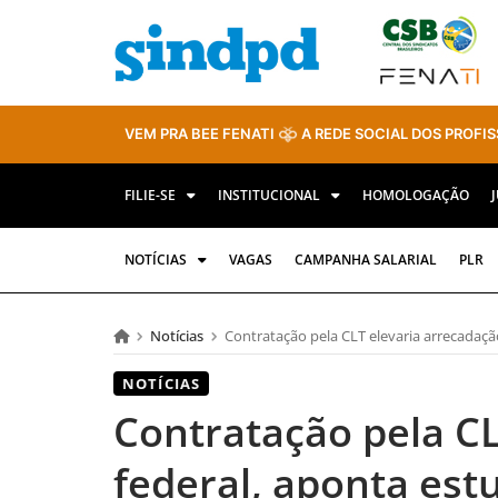
VEM PRA BEE FENATI
A REDE SOCIAL DOS PROFIS
FILIE-SE
INSTITUCIONAL
HOMOLOGAÇÃO
NOTÍCIAS
VAGAS
CAMPANHA SALARIAL
PLR
Notícias
Contratação pela CLT elevaria arrecadaçã
NOTÍCIAS
Contratação pela CL
federal, aponta es