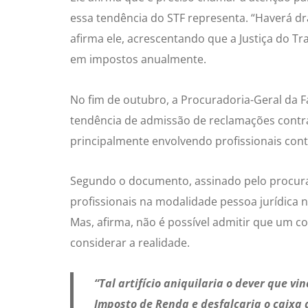
essa tendência do STF representa. “Haverá d
afirma ele, acrescentando que a Justiça do Tr
em impostos anualmente.
No fim de outubro, a Procuradoria-Geral da 
tendência de admissão de reclamações contra 
principalmente envolvendo profissionais cont
Segundo o documento, assinado pelo procurad
profissionais na modalidade pessoa jurídica n
Mas, afirma, não é possível admitir que um co
considerar a realidade.
“Tal artifício aniquilaria o dever que v
Imposto de Renda e desfalcaria o caixa 