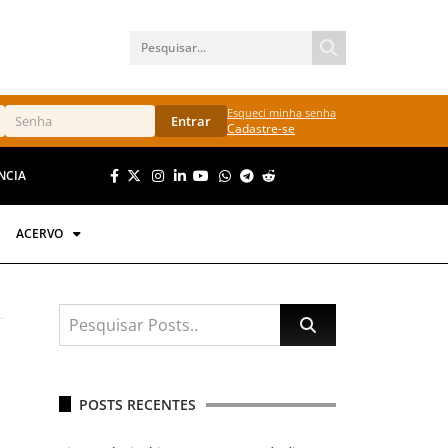
Esqueci minha senha
Entrar
Cadastre-se
NCIA
ACERVO
POSTS RECENTES