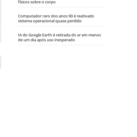
físicos sobre o corpo
Computador raro dos anos 90 é reativado
sistema operacional quase perdido
IA do Google Earth é retirada do ar em menos
de um dia após uso inesperado