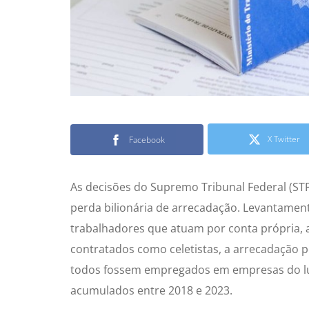
X Twitter
Facebook
As decisões do Supremo Tribunal Federal (ST
perda bilionária de arrecadação. Levantamen
trabalhadores que atuam por conta própria, 
contratados como celetistas, a arrecadação p
todos fossem empregados em empresas do luc
acumulados entre 2018 e 2023.