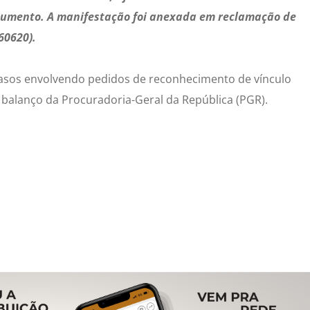
documento. A manifestação foi anexada em reclamação de
60620).
 casos envolvendo pedidos de reconhecimento de vínculo
 balanço da Procuradoria-Geral da República (PGR).