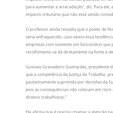
para aumentar a arrecadação”, diz. Para ele, a
impacto tributário que não está sendo consi
O professor ainda ressalta que o poder de fi
seria enfraquecido, caso exista essa tendência 
empresas com somente um funcionário que p
recolhimento se dá diretamente na fonte e d
Gustavo Granadeiro Guimarães, presidente d
que a competência da Justiça do Trabalho, pr
paulatinamente suprimida por decisões da Sup
pois as consequências não colocam em risco a
direitos trabalhistas.”
Ele afirma que é preciso chamar a atenção par