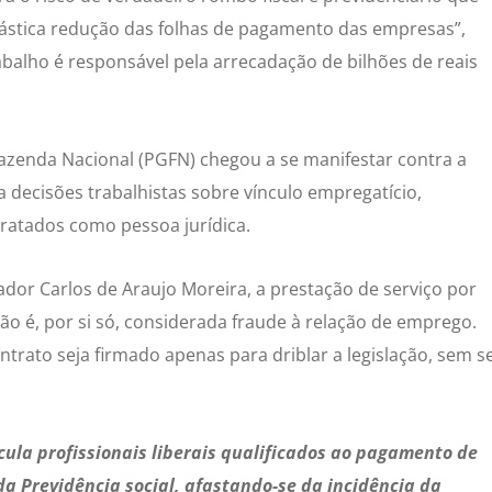
rástica redução das folhas de pagamento das empresas”,
abalho é responsável pela arrecadação de bilhões de reais
Fazenda Nacional (PGFN) chegou a se manifestar contra a
decisões trabalhistas sobre vínculo empregatício,
ratados como pessoa jurídica.
or Carlos de Araujo Moreira, a prestação de serviço por
ão é, por si só, considerada fraude à relação de emprego.
ntrato seja firmado apenas para driblar a legislação, sem s
incula profissionais liberais qualificados ao pagamento de
da Previdência social, afastando-se da incidência da