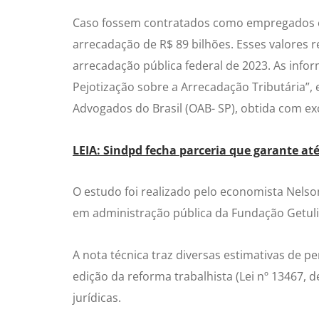
Caso fossem contratados como empregados e
arrecadação de R$ 89 bilhões. Esses valores 
arrecadação pública federal de 2023. As info
Pejotização sobre a Arrecadação Tributária”
Advogados do Brasil (OAB- SP), obtida com exc
LEIA: Sindpd fecha parceria que garante a
O estudo foi realizado pelo economista Nels
em administração pública da Fundação Getuli
A nota técnica traz diversas estimativas de p
edição da reforma trabalhista (Lei nº 13467, 
jurídicas.