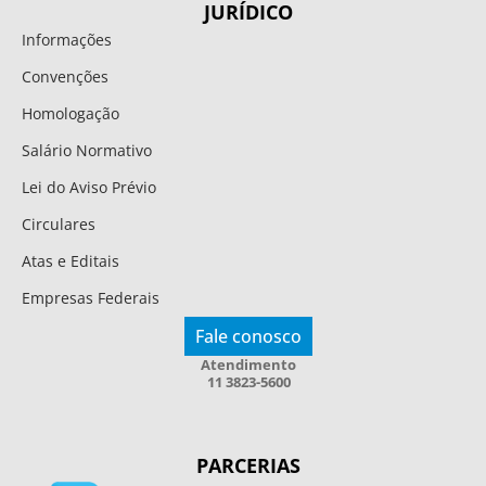
JURÍDICO
Informações
Convenções
Homologação
Salário Normativo
Lei do Aviso Prévio
Circulares
Atas e Editais
Empresas Federais
Fale conosco
Atendimento
11 3823-5600
PARCERIAS