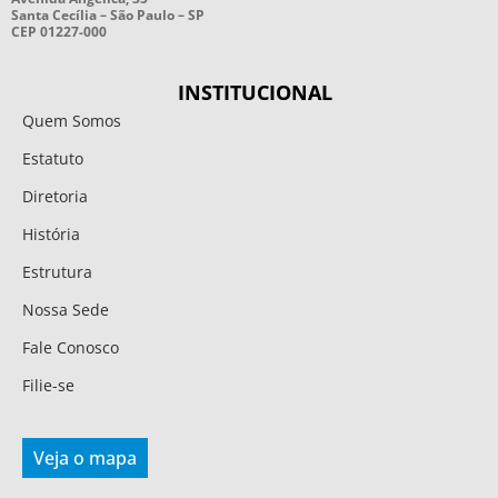
Santa Cecília – São Paulo – SP
CEP 01227-000
INSTITUCIONAL
Quem Somos
Estatuto
Diretoria
História
Estrutura
Nossa Sede
Fale Conosco
Filie-se
Veja o mapa