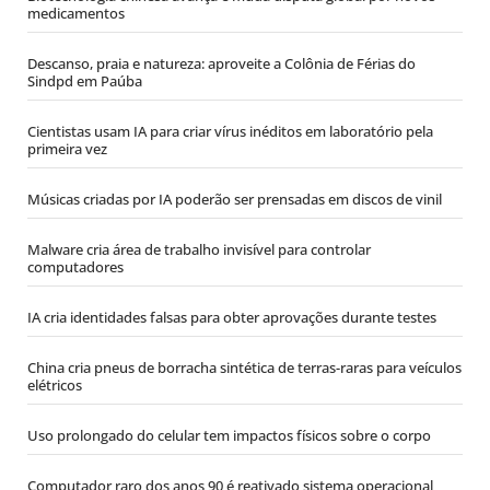
medicamentos
Descanso, praia e natureza: aproveite a Colônia de Férias do
Sindpd em Paúba
Cientistas usam IA para criar vírus inéditos em laboratório pela
primeira vez
Músicas criadas por IA poderão ser prensadas em discos de vinil
Malware cria área de trabalho invisível para controlar
computadores
IA cria identidades falsas para obter aprovações durante testes
China cria pneus de borracha sintética de terras-raras para veículos
elétricos
Uso prolongado do celular tem impactos físicos sobre o corpo
Computador raro dos anos 90 é reativado sistema operacional