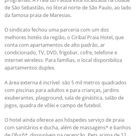
programas. A Praia do Paúba está localizada na cidade
de São Sebastião, no litoral norte de São Paulo, ao lado
da famosa praia de Maresias.
O sindicato fechou uma parceria com um dos
melhores hotéis da região, o Ciribaí Praia Hotel, que
conta com apartamentos de alto padrão, ar
condicionado, TV, DVD, frigobar, cofre, telefone e
internet wireless. Para famílias, o local disponibiliza
apartamentos duplex.
A área externa é incrível: são 5 mil metros quadrados
com piscinas para adultos e para crianças, jardins
exuberantes, playground, sala de ginástica, salão de
jogos, quadra de vôlei e campo de futebol.
O hotel ainda oferece aos hóspedes serviço de praia
com sanitários e ducha, além de massagens* e banhos
de Ofurô*, disponíveis na recepção. Pets acima de 12