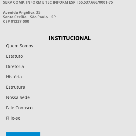
SERV COMP, INFORM E TEC INFORM ESP I 55.537.666/0001-75
Avenida Angélica, 35
Santa Cecília – São Paulo – SP
CEP 01227-000
INSTITUCIONAL
Quem Somos
Estatuto
Diretoria
História
Estrutura
Nossa Sede
Fale Conosco
Filie-se