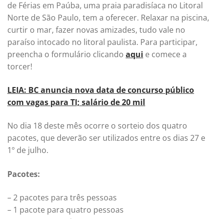
de Férias em Paúba, uma praia paradisíaca no Litoral
Norte de São Paulo, tem a oferecer. Relaxar na piscina,
curtir o mar, fazer novas amizades, tudo vale no
paraíso intocado no litoral paulista. Para participar,
preencha o formulário clicando
aqui
e comece a
torcer!
LEIA: BC anuncia nova data de concurso público
com vagas para TI; salário de 20 mil
No dia 18 deste mês ocorre o sorteio dos quatro
pacotes, que deverão ser utilizados entre os dias 27 e
1º de julho.
Pacotes:
– 2 pacotes para três pessoas
– 1 pacote para quatro pessoas