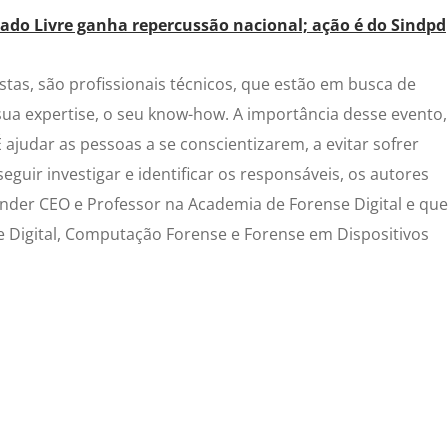
ado Livre ganha repercussão nacional; ação é do Sindpd
stas, são profissionais técnicos, que estão em busca de
sua expertise, o seu know-how. A importância desse evento,
 ajudar as pessoas a se conscientizarem, a evitar sofrer
eguir investigar e identificar os responsáveis, os autores
nder CEO e Professor na Academia de Forense Digital e que
 Digital, Computação Forense e Forense em Dispositivos