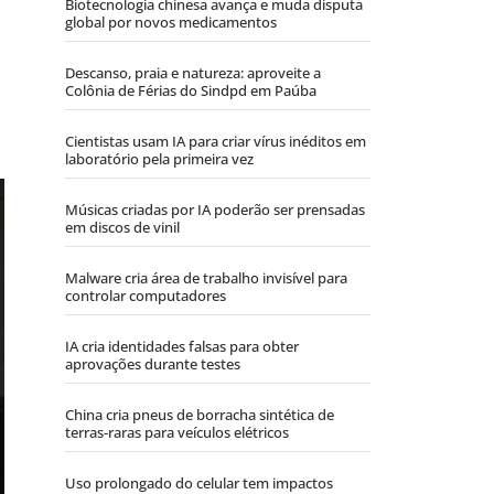
Biotecnologia chinesa avança e muda disputa
global por novos medicamentos
Descanso, praia e natureza: aproveite a
Colônia de Férias do Sindpd em Paúba
Cientistas usam IA para criar vírus inéditos em
laboratório pela primeira vez
Músicas criadas por IA poderão ser prensadas
em discos de vinil
Malware cria área de trabalho invisível para
controlar computadores
IA cria identidades falsas para obter
aprovações durante testes
China cria pneus de borracha sintética de
terras-raras para veículos elétricos
Uso prolongado do celular tem impactos