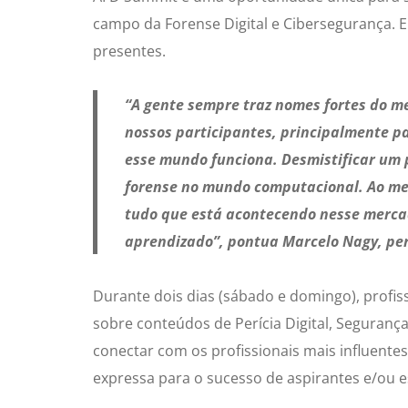
campo da Forense Digital e Cibersegurança. E
presentes.
“A gente sempre traz nomes fortes do me
nossos participantes, principalmente p
esse mundo funciona. Desmistificar um 
forense no mundo computacional. Ao mes
tudo que está acontecendo nesse mercad
aprendizado”, pontua Marcelo Nagy, peri
Durante dois dias (sábado e domingo), profi
sobre conteúdos de Perícia Digital, Segurança
conectar com os profissionais mais influent
expressa para o sucesso de aspirantes e/ou es