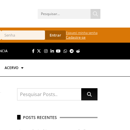
Esqueci minha senha
Entrar
Cadastre-se
NCIA
ACERVO
POSTS RECENTES