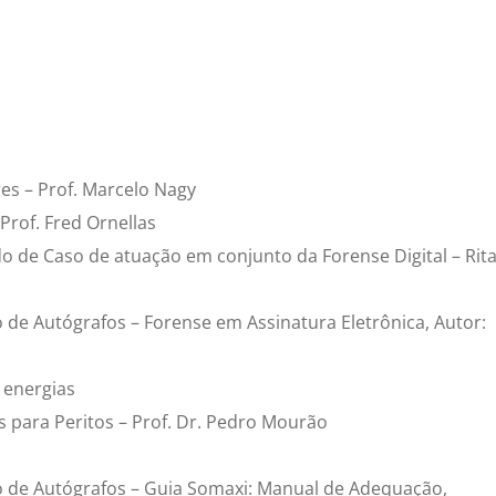
es – Prof. Marcelo Nagy
 Prof. Fred Ornellas
udo de Caso de atuação em conjunto da Forense Digital – Rit
o de Autógrafos – Forense em Assinatura Eletrônica, Autor:
 energias
os para Peritos – Prof. Dr. Pedro Mourão
ão de Autógrafos – Guia Somaxi: Manual de Adequação,