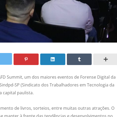
AFD Summit, um dos maiores eventos de Forense Digital da
 Sindpd-SP (Sindicato dos Trabalhadores em Tecnologia da
 capital paulista.
ento de livros, sorteios, entre muitas outras atrações. O
e manter à frente das tendências e desenvolvimentos no