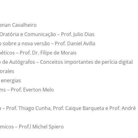
Renan Cavalheiro
 Oratória e Comunicação – Prof. Julio Dias
o sobre a nova versão – Prof. Daniel Avilla
ticos – Prof. Dr. Filipe de Morais
 de Autógrafos – Conceitos importantes de perícia digital
orales
 energias
ms – Prof. Everton Melo
 – Prof. Thiago Cunha, Prof. Caique Barqueta e Prof. André
micos – Prof.l Michel Spiero