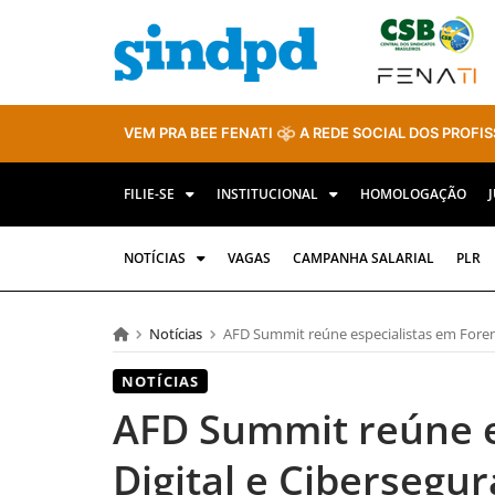
VEM PRA BEE FENATI
A REDE SOCIAL DOS PROFIS
FILIE-SE
INSTITUCIONAL
HOMOLOGAÇÃO
NOTÍCIAS
VAGAS
CAMPANHA SALARIAL
PLR
Notícias
AFD Summit reúne especialistas em Foren
NOTÍCIAS
AFD Summit reúne e
Digital e Cibersegu