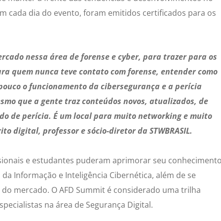
m cada dia do evento, foram emitidos certificados para os
rcado nessa área de forense e cyber, para trazer para os
ara quem nunca teve contato com forense, entender como
pouco o funcionamento da cibersegurança e a perícia
mo que a gente traz conteúdos novos, atualizados, de
o de perícia. É um local para muito networking e muito
to digital, professor e sócio-diretor da STWBRASIL.
ssionais e estudantes puderam aprimorar seu conheciment
 da Informação e Inteligência Cibernética, além de se
es do mercado. O AFD Summit é considerado uma trilha
pecialistas na área de Segurança Digital.