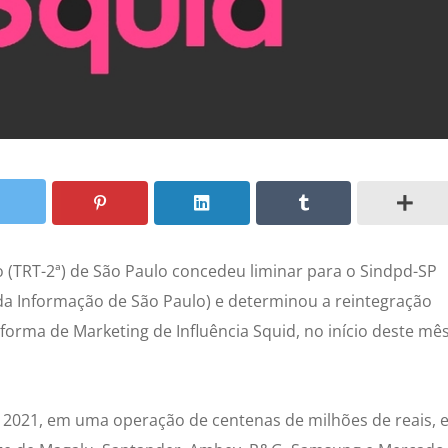
ho (TRT-2ª) de São Paulo concedeu liminar para o Sindpd-SP
da Informação de São Paulo) e determinou a reintegração
forma de Marketing de Influência Squid, no início deste mê
 2021, em uma operação de centenas de milhões de reais, 