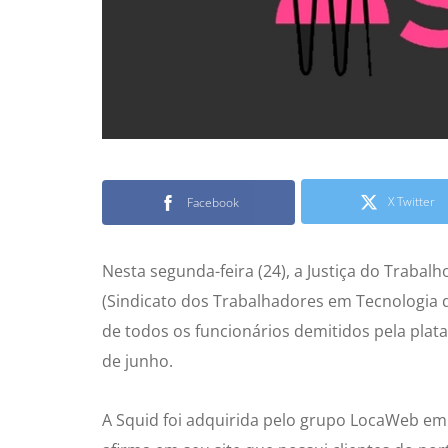
X Twitter
Facebook
Nesta segunda-feira (24), a Justiça do Trabal
(Sindicato dos Trabalhadores em Tecnologia 
de todos os funcionários demitidos pela plata
de junho.
A Squid foi adquirida pelo grupo LocaWeb em