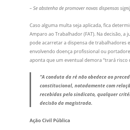
– Se abstenha de promover novas dispensas signifi
Caso alguma multa seja aplicada, fica deter
Amparo ao Trabalhador (FAT). Na decisão, a ju
pode acarretar a dispensa de trabalhadores 
envolvendo doença profissional ou portadores
aponta que um eventual demora “trará risco de
“A conduta da ré não obedece ao preced
constitucional, notadamente com relaçã
recebidas pelo sindicato, qualquer crité
decisão da magistrada.
Ação Civil Pública