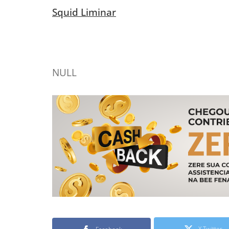
Squid Liminar
NULL
X Twitter