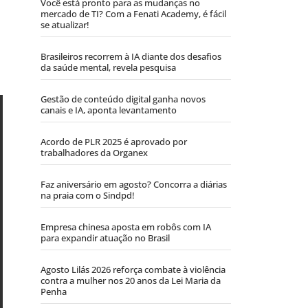
Você está pronto para as mudanças no
mercado de TI? Com a Fenati Academy, é fácil
se atualizar!
Brasileiros recorrem à IA diante dos desafios
da saúde mental, revela pesquisa
Gestão de conteúdo digital ganha novos
canais e IA, aponta levantamento
Acordo de PLR 2025 é aprovado por
trabalhadores da Organex
Faz aniversário em agosto? Concorra a diárias
na praia com o Sindpd!
Empresa chinesa aposta em robôs com IA
para expandir atuação no Brasil
Agosto Lilás 2026 reforça combate à violência
contra a mulher nos 20 anos da Lei Maria da
Penha