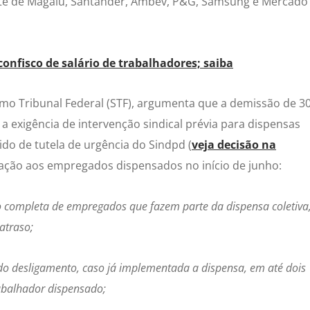
orte de Magalu, Santander, Ambev, P&G, Samsung e Mercado
onfisco de salário de trabalhadores; saiba
o Tribunal Federal (STF), argumenta que a demissão de 3
a exigência de intervenção sindical prévia para dispensas
ido de tutela de urgência do Sindpd (
veja decisão na
ação aos empregados dispensados no início de junho:
ção completa de empregados que fazem parte da dispensa coletiva
atraso;
do desligamento, caso já implementada a dispensa, em até dois
rabalhador dispensado;