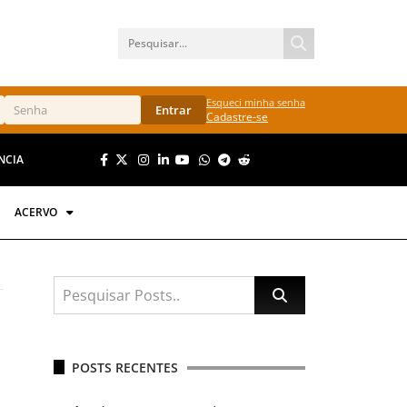
Esqueci minha senha
Entrar
Cadastre-se
NCIA
ACERVO
POSTS RECENTES