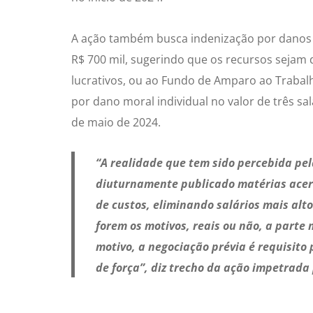
A ação também busca indenização por danos m
R$ 700 mil, sugerindo que os recursos sejam
lucrativos, ou ao Fundo de Amparo ao Trabal
por dano moral individual no valor de três sa
de maio de 2024.
“A realidade que tem sido percebida pe
diuturnamente publicado matérias acerc
de custos, eliminando salários mais alt
forem os motivos, reais ou não, a parte 
motivo, a negociação prévia é requisito 
de força”, diz trecho da ação impetrada