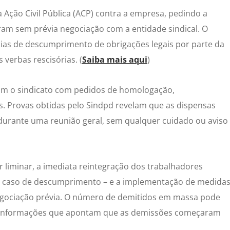
 Ação Civil Pública (ACP) contra a empresa, pedindo a
ram sem prévia negociação com a entidade sindical. O
cias de descumprimento de obrigações legais por parte da
verbas rescisórias. (
Saiba mais aqui
)
ram o sindicato com pedidos de homologação,
. Provas obtidas pelo Sindpd revelam que as dispensas
 durante uma reunião geral, sem qualquer cuidado ou aviso
er liminar, a imediata reintegração dos trabalhadores
em caso de descumprimento – e a implementação de medida
negociação prévia. O número de demitidos em massa pode
heu informações que apontam que as demissões começaram