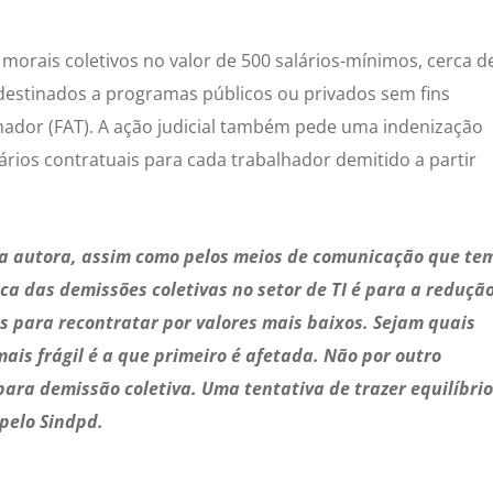
orais coletivos no valor de 500 salários-mínimos, cerca d
 destinados a programas públicos ou privados sem fins
hador (FAT). A ação judicial também pede uma indenização
lários contratuais para cada trabalhador demitido a partir
la autora, assim como pelos meios de comunicação que te
a das demissões coletivas no setor de TI é para a reduçã
os para recontratar por valores mais baixos. Sejam quais
mais frágil é a que primeiro é afetada. Não por outro
para demissão coletiva. Uma tentativa de trazer equilíbrio
 pelo Sindpd.