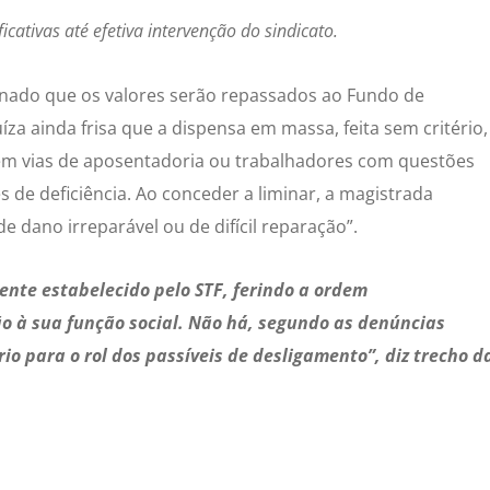
cativas até efetiva intervenção do sindicato.
minado que os valores serão repassados ao Fundo de
íza ainda frisa que a dispensa em massa, feita sem critério,
em vias de aposentadoria ou trabalhadores com questões
 de deficiência. Ao conceder a liminar, a magistrada
 dano irreparável ou de difícil reparação”.
ente estabelecido pelo STF, ferindo a ordem
o à sua função social. Não há, segundo as denúncias
rio para o rol dos passíveis de desligamento”, diz trecho d