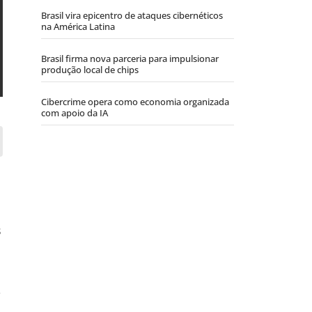
Brasil vira epicentro de ataques cibernéticos
na América Latina
Brasil firma nova parceria para impulsionar
produção local de chips
Cibercrime opera como economia organizada
com apoio da IA
s
e