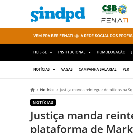
VEM PRA BEE FENATI
A REDE SOCIAL DOS PROFIS
FILIE-SE
INSTITUCIONAL
HOMOLOGAÇÃO
NOTÍCIAS
VAGAS
CAMPANHA SALARIAL
PLR
Notícias
Justiça manda reintegrar demitidos na Sq
NOTÍCIAS
Justiça manda reint
plataforma de Marke