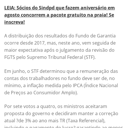
LEIA: Sócios do Sindpd que fazem aniversário em
agosto concorrem a pacote gratuito na praia! Se
inscreva!
A distribuição dos resultados do Fundo de Garantia
ocorre desde 2017, mas, neste ano, vem seguida de
maior expectativa após o julgamento da revisão do
FGTS pelo Supremo Tribunal Federal (STF).
Em junho, o STF determinou que a remuneração das
contas dos trabalhadores no fundo deve ser de, no
mínimo, a inflação medida pelo IPCA (Índice Nacional
de Preços ao Consumidor Amplo).
Por sete votos a quatro, os ministros aceitaram
proposta do governo e decidiram manter a correção
atual ?de 3% ao ano mais TR (Taxa Referencial),
incluindo o pagamento do lucro? garantindo ao menos