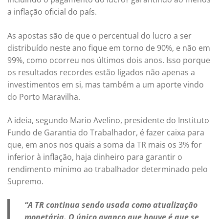
a inflação oficial do país.
As apostas são de que o percentual do lucro a ser
distribuído neste ano fique em torno de 90%, e não em
99%, como ocorreu nos últimos dois anos. Isso porque
os resultados recordes estão ligados não apenas a
investimentos em si, mas também a um aporte vindo
do Porto Maravilha.
A ideia, segundo Mario Avelino, presidente do Instituto
Fundo de Garantia do Trabalhador, é fazer caixa para
que, em anos nos quais a soma da TR mais os 3% for
inferior à inflação, haja dinheiro para garantir o
rendimento mínimo ao trabalhador determinado pelo
Supremo.
“A TR continua sendo usada como atualização
monetária. O único avanço que houve é que se,