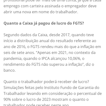
profissional pode ter mais de uma conta, já que a cada
emprego com carteira assinada o empregador deve
abrir uma nova em nome do trabalhador.
Quanto a Caixa já pagou de lucro do FGTS?
Segundo dados da Caixa, desde 2017, quando teve
início a distribuição anual do resultado referente ao
ano de 2016, o FGTS rendeu mais do que a inflação em
seis de sete anos. “Apenas em 2021, no contexto da
pandemia, quando o IPCA alcançou 10,06%, o
rendimento do FGTS não superou a inflação”, diz o
banco.
Quanto o trabalhador poderá receber de lucro?
Simulações feitas pelo Instituto Fundo de Garantia do
Trabalhador levando em consideração o percentual de
90% sobre o lucro de 2023 mostram o quanto o
trabalhador pode receber neste ano.