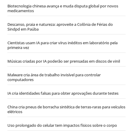
Biotecnologia chinesa avança e muda disputa global por novos
medicamentos
Descanso, praia e natureza: aproveite a Colônia de Férias do
Sindpd em Paúba
Cientistas usam IA para criar vírus inéditos em laboratório pela
primeira vez
Músicas criadas por IA poderão ser prensadas em discos de vinil
Malware cria área de trabalho invisível para controlar
computadores
IA cria identidades falsas para obter aprovações durante testes
China cria pneus de borracha sintética de terras-raras para veículos
elétricos
Uso prolongado do celular tem impactos físicos sobre o corpo