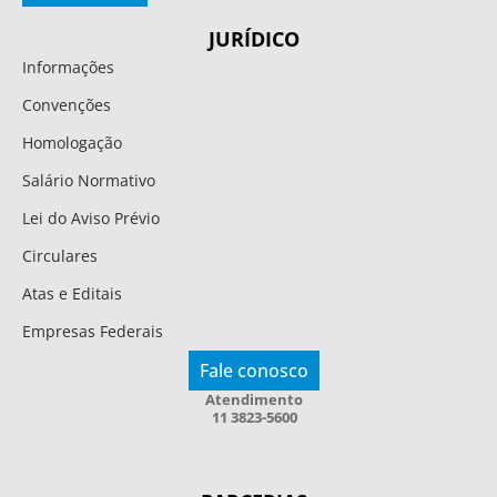
JURÍDICO
Informações
Convenções
Homologação
Salário Normativo
Lei do Aviso Prévio
Circulares
Atas e Editais
Empresas Federais
Fale conosco
Atendimento
11 3823-5600