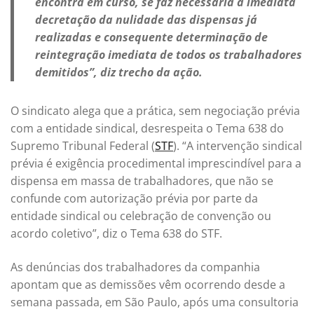
encontra em curso, se faz necessária a imediata
decretação da nulidade das dispensas já
realizadas e consequente determinação de
reintegração imediata de todos os trabalhadores
demitidos”, diz trecho da ação.
O sindicato alega que a prática, sem negociação prévia
com a entidade sindical, desrespeita o Tema 638 do
Supremo Tribunal Federal (
STF
). “A intervenção sindical
prévia é exigência procedimental imprescindível para a
dispensa em massa de trabalhadores, que não se
confunde com autorização prévia por parte da
entidade sindical ou celebração de convenção ou
acordo coletivo”, diz o Tema 638 do STF.
As denúncias dos trabalhadores da companhia
apontam que as demissões vêm ocorrendo desde a
semana passada, em São Paulo, após uma consultoria