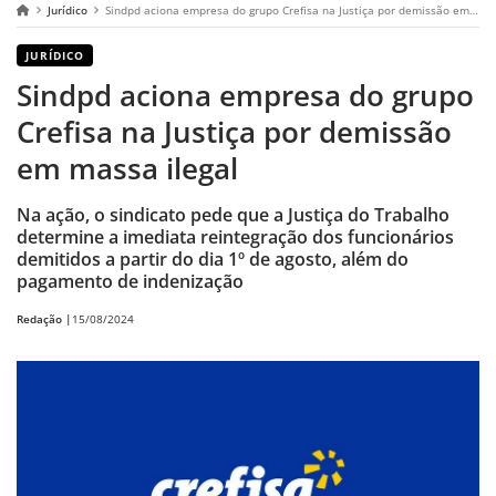
Jurídico
Sindpd aciona empresa do grupo Crefisa na Justiça por demissão em massa ilegal
JURÍDICO
Sindpd aciona empresa do grupo
Crefisa na Justiça por demissão
em massa ilegal
Na ação, o sindicato pede que a Justiça do Trabalho
determine a imediata reintegração dos funcionários
demitidos a partir do dia 1º de agosto, além do
pagamento de indenização
Redação |
15/08/2024