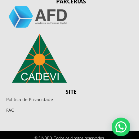
PARCERIAS
SITE
Política de Privacidade
FAQ
© SINDPD. Todos os direitos reservados.