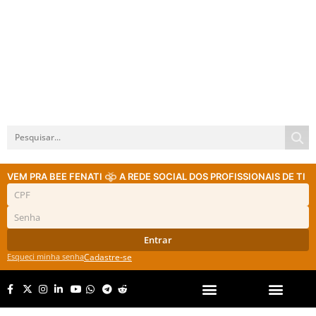
VEM PRA BEE FENATI
A REDE SOCIAL DOS PROFISSIONAIS DE TI
Entrar
Esqueci minha senha
Cadastre-se