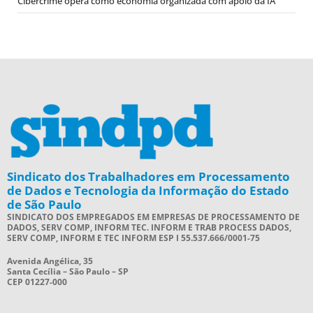
Cibercrime opera como economia organizada com apoio da IA
Sindicato dos Trabalhadores em Processamento
de Dados e Tecnologia da Informação do Estado
de São Paulo
SINDICATO DOS EMPREGADOS EM EMPRESAS DE PROCESSAMENTO DE
DADOS, SERV COMP, INFORM TEC. INFORM E TRAB PROCESS DADOS,
SERV COMP, INFORM E TEC INFORM ESP I 55.537.666/0001-75
Avenida Angélica, 35
Santa Cecília – São Paulo – SP
CEP 01227-000