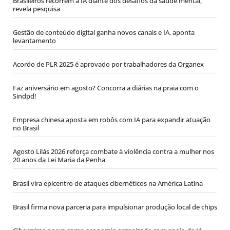
Brasileiros recorrem à IA diante dos desafios da saúde mental,
revela pesquisa
Gestão de conteúdo digital ganha novos canais e IA, aponta
levantamento
Acordo de PLR 2025 é aprovado por trabalhadores da Organex
Faz aniversário em agosto? Concorra a diárias na praia com o
Sindpd!
Empresa chinesa aposta em robôs com IA para expandir atuação
no Brasil
Agosto Lilás 2026 reforça combate à violência contra a mulher nos
20 anos da Lei Maria da Penha
Brasil vira epicentro de ataques cibernéticos na América Latina
Brasil firma nova parceria para impulsionar produção local de chips