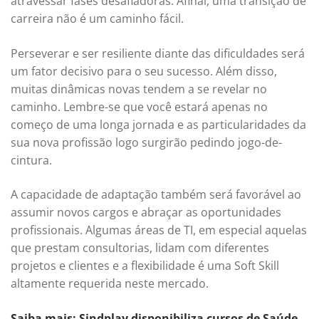
atravessar fases desafiadoras. Afinal, uma transição de
carreira não é um caminho fácil.
Perseverar e ser resiliente diante das dificuldades será
um fator decisivo para o seu sucesso. Além disso,
muitas dinâmicas novas tendem a se revelar no
caminho. Lembre-se que você estará apenas no
começo de uma longa jornada e as particularidades da
sua nova profissão logo surgirão pedindo jogo-de-
cintura.
A capacidade de adaptação também será favorável ao
assumir novos cargos e abraçar as oportunidades
profissionais. Algumas áreas de TI, em especial aquelas
que prestam consultorias, lidam com diferentes
projetos e clientes e a flexibilidade é uma Soft Skill
altamente requerida neste mercado.
Saiba mais: Sindplay disponibiliza cursos de Saúde