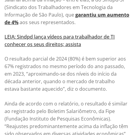
(Sindicato dos Trabalhadores em Tecnologia da
Informação de São Paulo), que
garantiu um aumento
de 4%
aos seus representados.
LEIA: Sindpd lança vídeos para trabalhador de TI
conhecer os seus direitos; assista
O resultado parcial de 2024 (80%) é bem superior aos
67% registrados no mesmo período do ano passado,
em 2023, “aproximando-se dos níveis do início da
década anterior, quando o mercado de trabalho
estava bastante aquecido”, diz o documento.
Ainda de acordo com o relatório, o resultado é similar
ao registrado pelo Boletim Salariômetro, da Fipe
(Fundação Instituto de Pesquisas Econômicas).
“Reajustes predominantemente acima da inflação têm
sido observados em diversas atividades econômicas”,