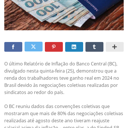
O último Relatório de Inflação do Banco Central (BC),
divulgado nesta quinta-feira (25), demonstrou que a
renda dos trabalhadores teve ganho real em 2024 no
Brasil devido às negociações coletivas realizadas por
sindicatos ao redor do país.
O BC reuniu dados das convenções coletivas que
mostraram que mais de 80% das negociações coletivas
realizadas até agosto deste ano tiveram reajuste
salarial acima da inflação – entre elas, a do Sindpd-SP