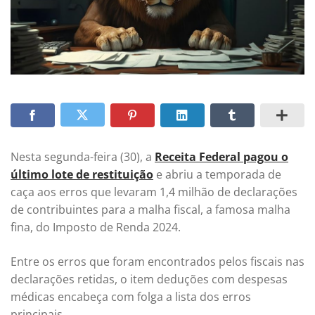
Nesta segunda-feira (30), a
Receita Federal pagou o
último lote de restituição
e abriu a temporada de
caça aos erros que levaram 1,4 milhão de declarações
de contribuintes para a malha fiscal, a famosa malha
fina, do Imposto de Renda 2024.
Entre os erros que foram encontrados pelos fiscais nas
declarações retidas, o item deduções com despesas
médicas encabeça com folga a lista dos erros
principais.