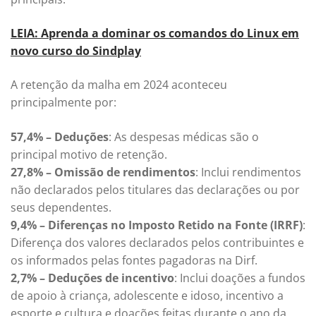
LEIA: Aprenda a dominar os comandos do Linux em
novo curso do Sindplay
A retenção da malha em 2024 aconteceu
principalmente por:
57,4% – Deduções
: As despesas médicas são o
principal motivo de retenção.
27,8% – Omissão de rendimentos
: Inclui rendimentos
não declarados pelos titulares das declarações ou por
seus dependentes.
9,4% – Diferenças no Imposto Retido na Fonte (IRRF)
:
Diferença dos valores declarados pelos contribuintes e
os informados pelas fontes pagadoras na Dirf.
2,7% – Deduções de incentivo
: Inclui doações a fundos
de apoio à criança, adolescente e idoso, incentivo a
esporte e cultura e doações feitas durante o ano da