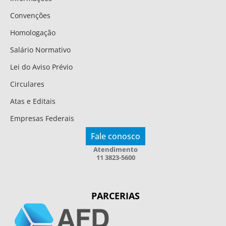
Convenções
Homologação
Salário Normativo
Lei do Aviso Prévio
Circulares
Atas e Editais
Empresas Federais
Fale conosco
Atendimento
11 3823-5600
PARCERIAS