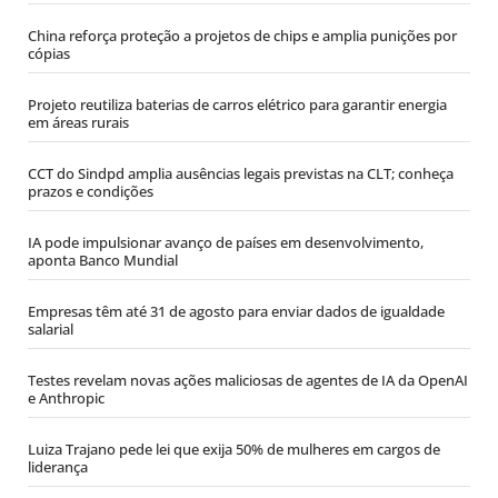
China reforça proteção a projetos de chips e amplia punições por
cópias
Projeto reutiliza baterias de carros elétrico para garantir energia
em áreas rurais
CCT do Sindpd amplia ausências legais previstas na CLT; conheça
prazos e condições
IA pode impulsionar avanço de países em desenvolvimento,
aponta Banco Mundial
Empresas têm até 31 de agosto para enviar dados de igualdade
salarial
Testes revelam novas ações maliciosas de agentes de IA da OpenAI
e Anthropic
Luiza Trajano pede lei que exija 50% de mulheres em cargos de
liderança