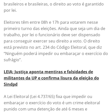
brasileiros e brasileiras, o direito ao voto é garantido
por lei.
Eleitores têm entre 08h e 17h para votarem nesse
primeiro turno das eleições. Ainda que seja um dia de
trabalho, por lei o funcionário deve ser dispensado
para conseguir exercer seu direito a voto. O direito
está previsto no art. 234 do Código Eleitoral, que diz
“Ninguém poderá impedir ou embaraçar o exercício do
sufrágio”.
LEIA: Justiça aponta mentiras e falsidades de
militantes da UP e confirma lisura da eleição do
Sindpd
A Lei Eleitoral (Lei 4.737/65) fixa que impedir ou
embaraçar o exercício do voto é um crime eleitoral
punido com uma detenção de até 6 meses e