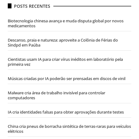
POSTS RECENTES
Biotecnologia chinesa avança e muda disputa global por novos
medicamentos
Descanso, praia e natureza: aproveite a Colônia de Férias do
Sindpd em Paúba
Cientistas usam IA para criar vírus inéditos em laboratório pela
primeira vez
Músicas criadas por IA poderão ser prensadas em discos de vinil
Malware cria área de trabalho invisível para controlar
computadores
IA cria identidades falsas para obter aprovações durante testes
China cria pneus de borracha sintética de terras-raras para veículos
elétricos