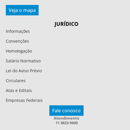
Veja o mapa
JURÍDICO
Informações
Convenções
Homologação
Salário Normativo
Lei do Aviso Prévio
Circulares
Atas e Editais
Empresas Federais
Fale conosco
Atendimento
11 3823-5600