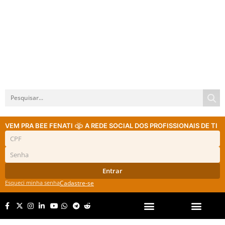
VEM PRA BEE FENATI
A REDE SOCIAL DOS PROFISSIONAIS DE TI
Entrar
Esqueci minha senha
Cadastre-se