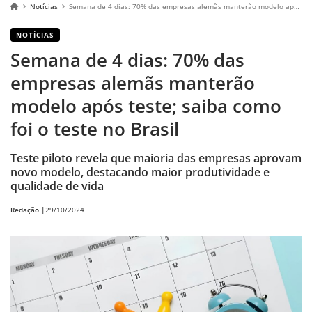
Notícias
Semana de 4 dias: 70% das empresas alemãs manterão modelo após teste; saiba como foi o teste no Brasil
NOTÍCIAS
Semana de 4 dias: 70% das
empresas alemãs manterão
modelo após teste; saiba como
foi o teste no Brasil
Teste piloto revela que maioria das empresas aprovam
novo modelo, destacando maior produtividade e
qualidade de vida
Redação |
29/10/2024