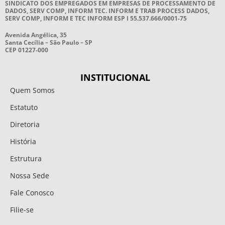
SINDICATO DOS EMPREGADOS EM EMPRESAS DE PROCESSAMENTO DE
DADOS, SERV COMP, INFORM TEC. INFORM E TRAB PROCESS DADOS,
SERV COMP, INFORM E TEC INFORM ESP I 55.537.666/0001-75
Avenida Angélica, 35
Santa Cecília – São Paulo – SP
CEP 01227-000
INSTITUCIONAL
Quem Somos
Estatuto
Diretoria
História
Estrutura
Nossa Sede
Fale Conosco
Filie-se