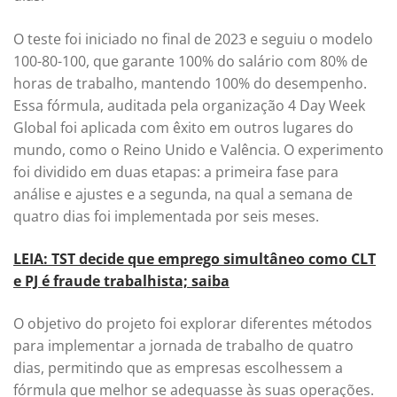
O teste foi iniciado no final de 2023 e seguiu o modelo
100-80-100, que garante 100% do salário com 80% de
horas de trabalho, mantendo 100% do desempenho.
Essa fórmula, auditada pela organização 4 Day Week
Global foi aplicada com êxito em outros lugares do
mundo, como o Reino Unido e Valência. O experimento
foi dividido em duas etapas: a primeira fase para
análise e ajustes e a segunda, na qual a semana de
quatro dias foi implementada por seis meses.
LEIA: TST decide que emprego simultâneo como CLT
e PJ é fraude trabalhista; saiba
O objetivo do projeto foi explorar diferentes métodos
para implementar a jornada de trabalho de quatro
dias, permitindo que as empresas escolhessem a
fórmula que melhor se adequasse às suas operações.