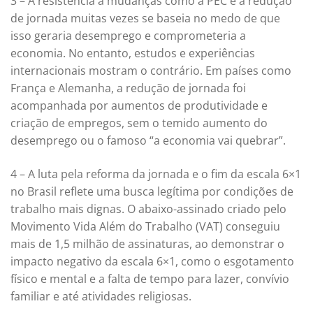
3 – A resistência a mudanças como a PEC e a redução
de jornada muitas vezes se baseia no medo de que
isso geraria desemprego e comprometeria a
economia. No entanto, estudos e experiências
internacionais mostram o contrário. Em países como
França e Alemanha, a redução de jornada foi
acompanhada por aumentos de produtividade e
criação de empregos, sem o temido aumento do
desemprego ou o famoso “a economia vai quebrar”.
4 – A luta pela reforma da jornada e o fim da escala 6×1
no Brasil reflete uma busca legítima por condições de
trabalho mais dignas. O abaixo-assinado criado pelo
Movimento Vida Além do Trabalho (VAT) conseguiu
mais de 1,5 milhão de assinaturas, ao demonstrar o
impacto negativo da escala 6×1, como o esgotamento
físico e mental e a falta de tempo para lazer, convívio
familiar e até atividades religiosas.