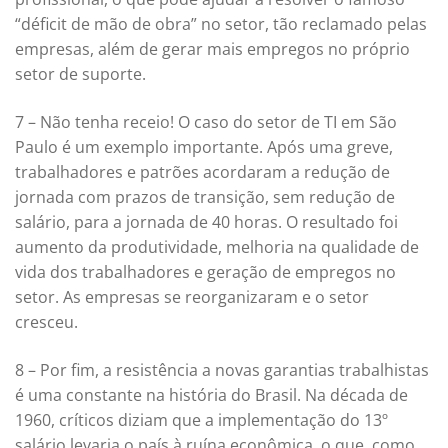
“déficit de mão de obra” no setor, tão reclamado pelas
empresas, além de gerar mais empregos no próprio
setor de suporte.
7 – Não tenha receio! O caso do setor de TI em São
Paulo é um exemplo importante. Após uma greve,
trabalhadores e patrões acordaram a redução de
jornada com prazos de transição, sem redução de
salário, para a jornada de 40 horas. O resultado foi
aumento da produtividade, melhoria na qualidade de
vida dos trabalhadores e geração de empregos no
setor. As empresas se reorganizaram e o setor
cresceu.
8 – Por fim, a resistência a novas garantias trabalhistas
é uma constante na história do Brasil. Na década de
1960, críticos diziam que a implementação do 13º
salário levaria o país à ruína econômica, o que, como