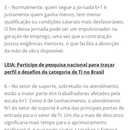
5 – Normalmente, quem segue a jornada 6×1 é
justamente quem ganha menos, tem menor
qualificação ou condições salariais mais desfavoráveis.
O fim dessa jornada pode ser um impulsionador na
geração de emprego, uma vez que a contratação
possui exigências menores, o que facilita a absorção
da mão de obra disponível.
LEIA: Participe de pesquisa nacional para traçar
perfil e desafios da categoria de TI no Brasil
6 – No setor de suporte, sobretudo no atendimento,
estão a maior parte dos trabalhadores afetados pela
escala 6×1. Como é de conhecimento, o atendimento
N1 do setor de suporte é uma das principais portas de
entrada para o setor de TI. Um dia a mais de descanso
significaria mais tempo para o aprimoramento
profissional, o que pode ajudar a resolver o famoso