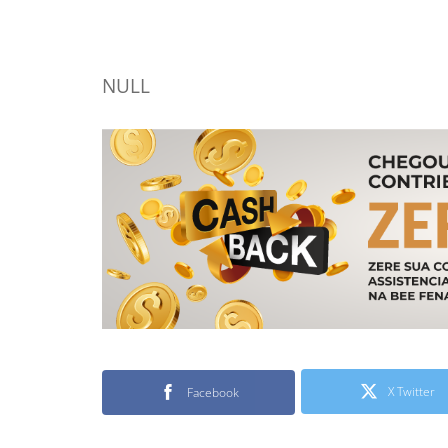
NULL
X Twitter
Facebook