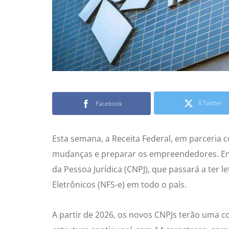
X Twitter
Facebook
Esta semana, a Receita Federal, em parceria c
mudanças e preparar os empreendedores. Entr
da Pessoa Jurídica (CNPJ), que passará a ter l
Eletrônicos (NFS-e) em todo o país.
A partir de 2026, os novos CNPJs terão uma c