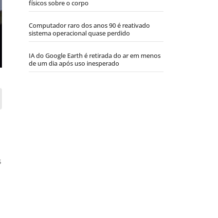
físicos sobre o corpo
Computador raro dos anos 90 é reativado
sistema operacional quase perdido
IA do Google Earth é retirada do ar em menos
de um dia após uso inesperado
s