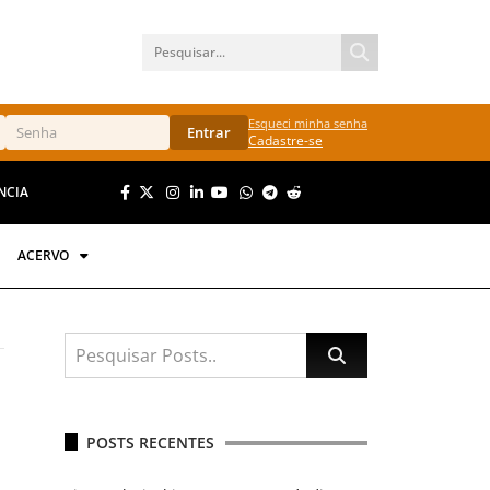
Esqueci minha senha
Entrar
Cadastre-se
NCIA
ACERVO
POSTS RECENTES