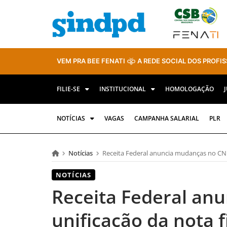
VEM PRA BEE FENATI
A REDE SOCIAL DOS PROFIS
FILIE-SE
INSTITUCIONAL
HOMOLOGAÇÃO
NOTÍCIAS
VAGAS
CAMPANHA SALARIAL
PLR
Notícias
Receita Federal anuncia mudanças no CNPJ 
NOTÍCIAS
Receita Federal an
unificação da nota f