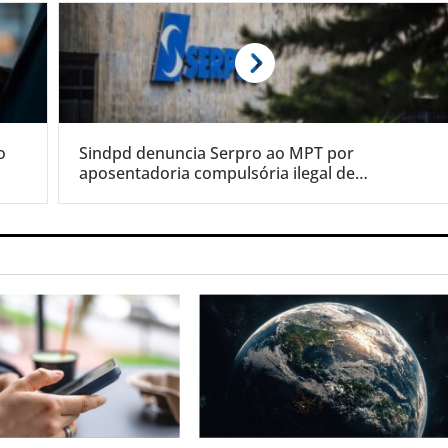
o
Sindpd denuncia Serpro ao MPT por
aposentadoria compulsória ilegal de
trabalhadores