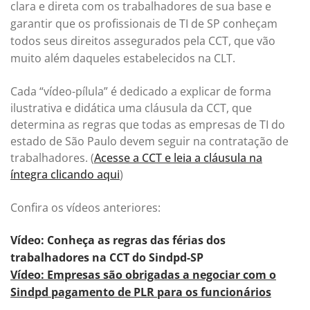
clara e direta com os trabalhadores de sua base e
garantir que os profissionais de TI de SP conheçam
todos seus direitos assegurados pela CCT, que vão
muito além daqueles estabelecidos na CLT.
Cada “vídeo-pílula” é dedicado a explicar de forma
ilustrativa e didática uma cláusula da CCT, que
determina as regras que todas as empresas de TI do
estado de São Paulo devem seguir na contratação de
trabalhadores. (
Acesse a CCT e leia a cláusula na
íntegra clicando aqui
)
Confira os vídeos anteriores:
Vídeo: Conheça as regras das férias dos
trabalhadores na CCT do Sindpd-SP
Vídeo: Empresas são obrigadas a negociar com o
Sindpd pagamento de PLR para os funcionários