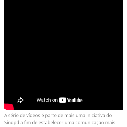
A série de vídeos é parte de mais uma iniciativa do
Sindpd a fim de estabelecer uma comunicação mais