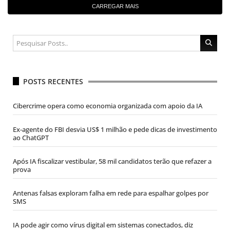
CARREGAR MAIS
POSTS RECENTES
Cibercrime opera como economia organizada com apoio da IA
Ex-agente do FBI desvia US$ 1 milhão e pede dicas de investimento
ao ChatGPT
Após IA fiscalizar vestibular, 58 mil candidatos terão que refazer a
prova
Antenas falsas exploram falha em rede para espalhar golpes por
SMS
IA pode agir como vírus digital em sistemas conectados, diz