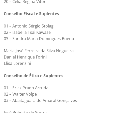
20 – Celia Regina Vitor
Conselho Fiscal e Suplentes
01 – Antonio Sérgio Stolagli
02 – Isabella Tsai Kawase
03 – Sandra Maria Domingues Bueno
Maria José Ferreira da Silva Nogueira
Daniel Henrique Forini
Elisa Lorenzini
Conselho de Ética e Suplentes
01 – Erick Prado Arruda
02 – Walter Volpe
03 – Abaitaguara do Amaral Gonçalves
José Roberto de Souza