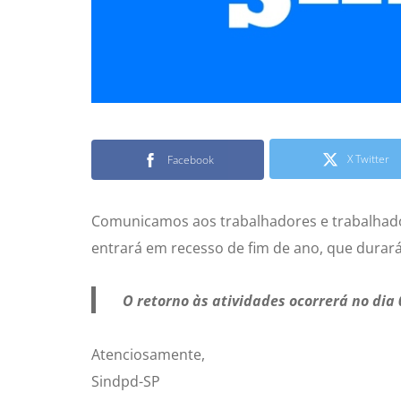
X Twitter
Facebook
Comunicamos aos trabalhadores e trabalhado
entrará em recesso de fim de ano, que durará
O retorno às atividades ocorrerá no dia 
Atenciosamente,
Sindpd-SP