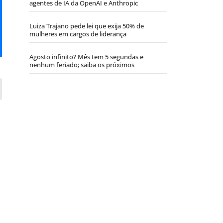
agentes de IA da OpenAI e Anthropic
Luiza Trajano pede lei que exija 50% de
mulheres em cargos de liderança
Agosto infinito? Mês tem 5 segundas e
nenhum feriado; saiba os próximos