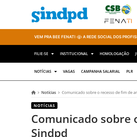
VEM PRA BEE FENATI
A REDE SOCIAL DOS PROFIS
FILIE-SE
INSTITUCIONAL
HOMOLOGAÇÃO
NOTÍCIAS
VAGAS
CAMPANHA SALARIAL
PLR
Notícias
Comunicado sobre o recesso de fim de a
NOTÍCIAS
Comunicado sobre o
Sindpd