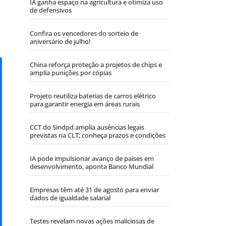
IA ganha espaço na agricultura e otimiza uso
de defensivos
Confira os vencedores do sorteio de
aniversário de julho!
China reforça proteção a projetos de chips e
amplia punições por cópias
Projeto reutiliza baterias de carros elétrico
para garantir energia em áreas rurais
CCT do Sindpd amplia ausências legais
previstas na CLT; conheça prazos e condições
IA pode impulsionar avanço de países em
desenvolvimento, aponta Banco Mundial
Empresas têm até 31 de agosto para enviar
dados de igualdade salarial
Testes revelam novas ações maliciosas de