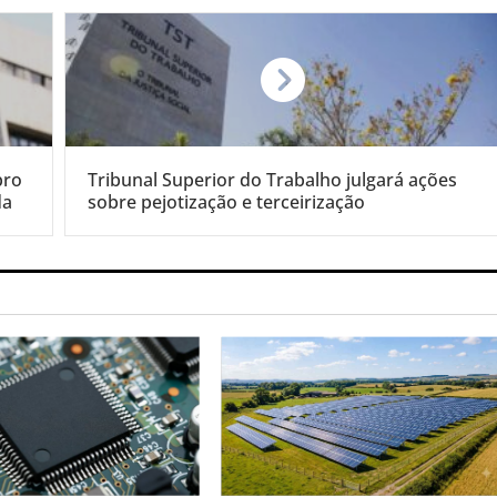
pro
Tribunal Superior do Trabalho julgará ações
da
sobre pejotização e terceirização