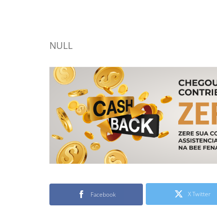
NULL
X Twitter
Facebook