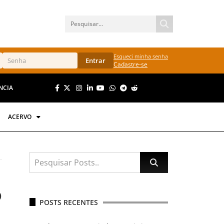
Esqueci minha senha
Entrar
Cadastre-se
NCIA
ACERVO
o
POSTS RECENTES