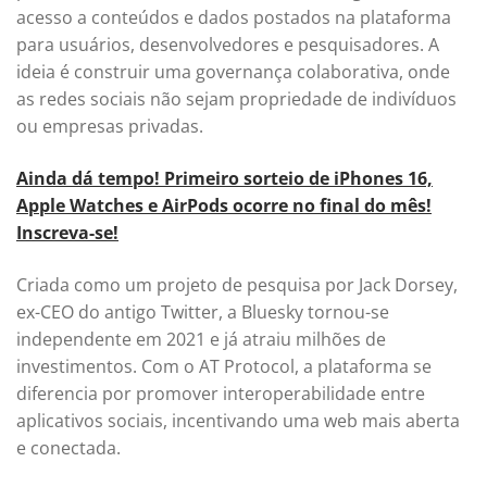
acesso a conteúdos e dados postados na plataforma
para usuários, desenvolvedores e pesquisadores. A
ideia é construir uma governança colaborativa, onde
as redes sociais não sejam propriedade de indivíduos
ou empresas privadas.
Ainda dá tempo! Primeiro sorteio de iPhones 16,
Apple Watches e AirPods ocorre no final do mês!
Inscreva-se!
Criada como um projeto de pesquisa por Jack Dorsey,
ex-CEO do antigo Twitter, a Bluesky tornou-se
independente em 2021 e já atraiu milhões de
investimentos. Com o AT Protocol, a plataforma se
diferencia por promover interoperabilidade entre
aplicativos sociais, incentivando uma web mais aberta
e conectada.