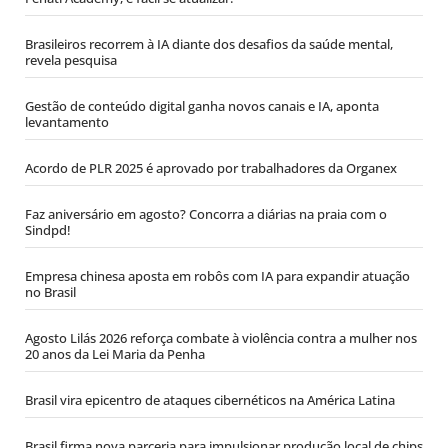
Brasileiros recorrem à IA diante dos desafios da saúde mental,
revela pesquisa
Gestão de conteúdo digital ganha novos canais e IA, aponta
levantamento
Acordo de PLR 2025 é aprovado por trabalhadores da Organex
Faz aniversário em agosto? Concorra a diárias na praia com o
Sindpd!
Empresa chinesa aposta em robôs com IA para expandir atuação
no Brasil
Agosto Lilás 2026 reforça combate à violência contra a mulher nos
20 anos da Lei Maria da Penha
Brasil vira epicentro de ataques cibernéticos na América Latina
Brasil firma nova parceria para impulsionar produção local de chips