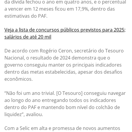
da dívida fechou o ano em quatro anos, e o percentual
a vencer em 12 meses ficou em 17,9%, dentro das
estimativas do PAF.
Veja a lista de concursos públicos previstos para 2025;
salários de até 20 mil
De acordo com Rogério Ceron, secretário do Tesouro
Nacional, o resultado de 2024 demonstra que o
governo conseguiu manter os principais indicadores
dentro das metas estabelecidas, apesar dos desafios
econômicos.
“Não foi um ano trivial. [O Tesouro] conseguiu navegar
ao longo do ano entregando todos os indicadores
dentro do PAF e mantendo bom nível do colchão de
liquidez”, avaliou.
Com a Selic em alta e promessa de novos aumentos