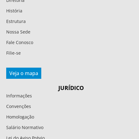
Diretoria
História
Estrutura
Nossa Sede
Fale Conosco
Filie-se
Veja o mapa
JURÍDICO
Informações
Convenções
Homologação
Salário Normativo
Lei do Aviso Prévio