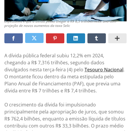
Expectativa é que a dívida possa chegar a R$ 8,5 trilhões neste ano com
projeção de novos aumentos da taxa Selic
A dívida pública federal subiu 12,2% em 2024,
chegando a R$ 7,316 trilhões, segundo dados
divulgados nesta terça-feira (4) pelo
T
esouro Nacional
.
O montante ficou dentro da meta estipulada pelo
Plano Anual de Financiamento (PAF), que previa uma
dívida entre R$ 7 trilhões e R$ 7,4 trilhões.
O crescimento da dívida foi impulsionado
principalmente pela apropriação de juros, que somou
R$ 762,4 bilhões, enquanto a emissão líquida de títulos
contribuiu com outros R$ 33,3 bilhões. O prazo médio