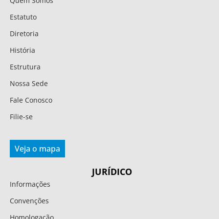
Quem Somos
Estatuto
Diretoria
História
Estrutura
Nossa Sede
Fale Conosco
Filie-se
Veja o mapa
JURÍDICO
Informações
Convenções
Homologação