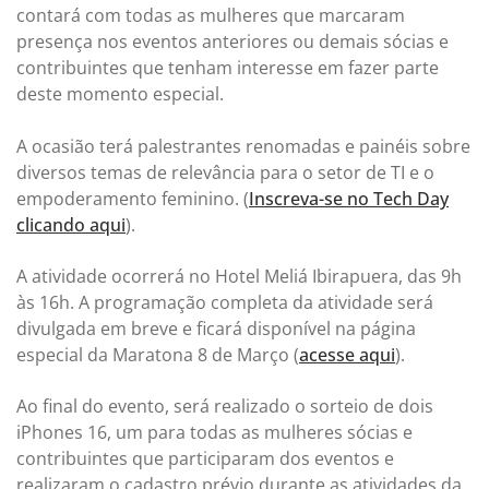
contará com todas as mulheres que marcaram
presença nos eventos anteriores ou demais sócias e
contribuintes que tenham interesse em fazer parte
deste momento especial.
A ocasião terá palestrantes renomadas e painéis sobre
diversos temas de relevância para o setor de TI e o
empoderamento feminino. (
Inscreva-se no Tech Day
clicando aqui
).
A atividade ocorrerá no Hotel Meliá Ibirapuera, das 9h
às 16h. A programação completa da atividade será
divulgada em breve e ficará disponível na página
especial da Maratona 8 de Março (
acesse aqui
).
Ao final do evento, será realizado o sorteio de dois
iPhones 16, um para todas as mulheres sócias e
contribuintes que participaram dos eventos e
realizaram o cadastro prévio durante as atividades da