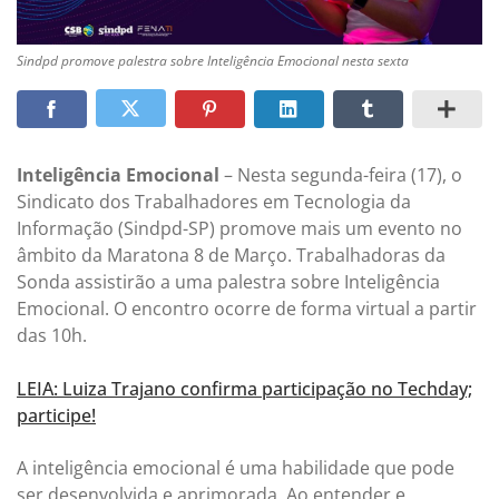
Sindpd promove palestra sobre Inteligência Emocional nesta sexta
Inteligência Emocional
– Nesta segunda-feira (17), o
Sindicato dos Trabalhadores em Tecnologia da
Informação (Sindpd-SP) promove mais um evento no
âmbito da Maratona 8 de Março. Trabalhadoras da
Sonda assistirão a uma palestra sobre Inteligência
Emocional. O encontro ocorre de forma virtual a partir
das 10h.
LEIA: Luiza Trajano confirma participação no Techday;
participe!
A inteligência emocional é uma habilidade que pode
ser desenvolvida e aprimorada. Ao entender e