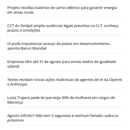
Projeto reutiliza baterias de carros elétrico para garantir energia
em áreas rurais
CCT do Sindpd amplia ausências legais previstas na CLT; conheça
prazos e condições
IA pode impulsionar avanço de países em desenvolvimento,
aponta Banco Mundial
Empresas têm até 31 de agosto para enviar dados de igualdade
salarial
Testes revelam novas ações maliciosas de agentes de IA da OpenAI
e Anthropic
Luiza Trajano pede lei que exija 50% de mulheres em cargos de
liderança
Agosto infinito? Mês tem 5 segundas e nenhum feriado; saiba os
próximos