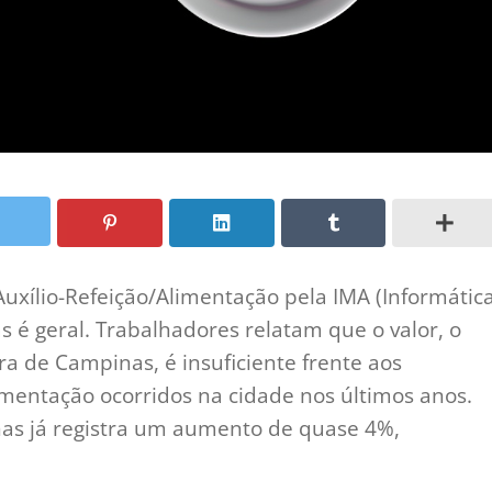
Auxílio-Refeição/Alimentação pela IMA (Informátic
 é geral. Trabalhadores relatam que o valor, o
ra de Campinas, é insuficiente frente aos
mentação ocorridos na cidade nos últimos anos.
as já registra um aumento de quase 4%,