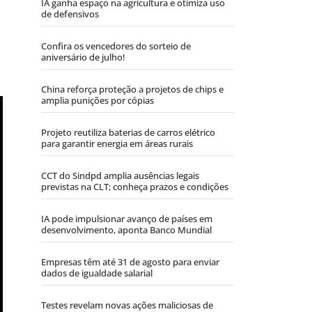
IA ganha espaço na agricultura e otimiza uso
de defensivos
Confira os vencedores do sorteio de
aniversário de julho!
China reforça proteção a projetos de chips e
amplia punições por cópias
Projeto reutiliza baterias de carros elétrico
para garantir energia em áreas rurais
CCT do Sindpd amplia ausências legais
previstas na CLT; conheça prazos e condições
IA pode impulsionar avanço de países em
desenvolvimento, aponta Banco Mundial
Empresas têm até 31 de agosto para enviar
dados de igualdade salarial
Testes revelam novas ações maliciosas de