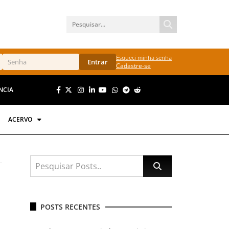
Esqueci minha senha
Entrar
Cadastre-se
NCIA
ACERVO
POSTS RECENTES