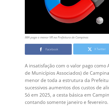
IMA paga o menor VR na Prefeitura de Campinas
X Twitter
Facebook
A insatisfação com o valor pago como 
de Municípios Associados) de Campinas
menor de toda a estrutura da Prefeitu
sucessivos aumentos dos custos de ali
Só em 2025, a cesta básica em Campin
contando somente janeiro e fevereiro.