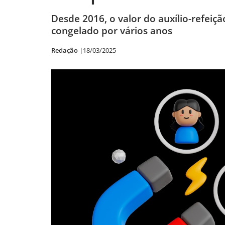
Desde 2016, o valor do auxílio-refeiçã
congelado por vários anos
Redação |
18/03/2025