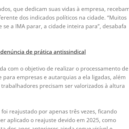
ados, que dedicam suas vidas à empresa, receba
ferente dos indicados políticos na cidade. “Muitos
se a IMA parar, a cidade inteira para”, desabafa
denúncia de prática antissindical
da com o objetivo de realizar o processamento de
 para empresas e autarquias a ela ligadas, além
 trabalhadores precisam ser valorizados à altura
 foi reajustado por apenas três vezes, ficando
ter aplicado o reajuste devido em 2025, como
a dos anos anteriores ainda segue visível e