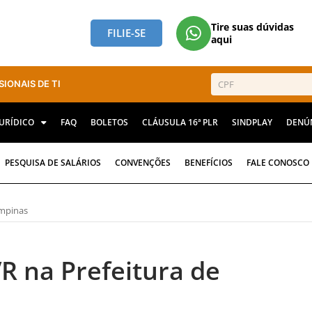
Tire suas dúvidas
FILIE-SE
aqui
SIONAIS DE TI
JURÍDICO
FAQ
BOLETOS
CLÁUSULA 16ª PLR
SINDPLAY
DENÚ
PESQUISA DE SALÁRIOS
CONVENÇÕES
BENEFÍCIOS
FALE CONOSCO
ampinas
R na Prefeitura de