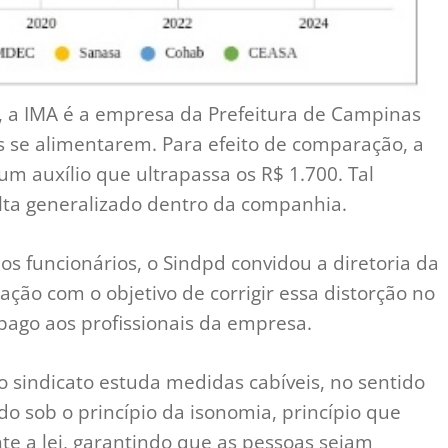
5, a IMA é a empresa da Prefeitura de Campinas
s se alimentarem. Para efeito de comparação, a
um auxílio que ultrapassa os R$ 1.700. Tal
lta generalizado dentro da companhia.
los funcionários, o Sindpd convidou a diretoria da
ão com o objetivo de corrigir essa distorção no
 pago aos profissionais da empresa.
o sindicato estuda medidas cabíveis, no sentido
do sob o princípio da isonomia, princípio que
te a lei, garantindo que as pessoas sejam