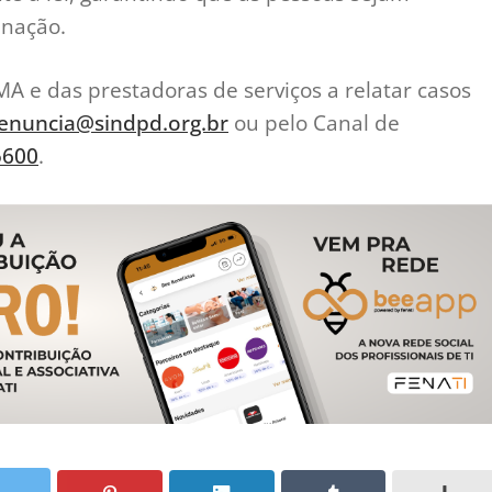
inação.
MA e das prestadoras de serviços a relatar casos
enuncia@sindpd.org.br
ou pelo Canal de
5600
.