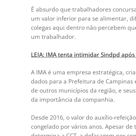
É absurdo que trabalhadores concurs
um valor inferior para se alimentar, di
colegas aqui dentro não percebem que 
um trabalhador.
LEIA: IMA tenta intimidar Sindpd após 
A IMA é uma empresa estratégica, cria
dados para a Prefeitura de Campinas e
de outros municípios da região, e seus
da importância da companhia.
Desde 2016, o valor do auxílio-refeição
congelado por vários anos. Apesar de 
determina a CCT, a defasagem por cont