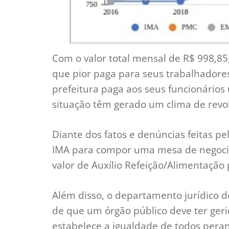
Com o valor total mensal de R$ 998,8
que pior paga para seus trabalhadore
prefeitura paga aos seus funcionários 
situação têm gerado um clima de revo
Diante dos fatos e denúncias feitas pe
IMA para compor uma mesa de negociaç
valor de Auxílio Refeição/Alimentação
Além disso, o departamento jurídico d
de que um órgão público deve ter geri
estabelece a igualdade de todos peran