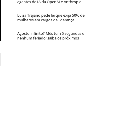
agentes de IA da OpenAI e Anthropic
Luiza Trajano pede lei que exija 50% de
mulheres em cargos de liderança
Agosto infinito? Mês tem 5 segundas e
nenhum feriado; saiba os próximos
a