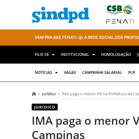
VEM PRA BEE FENATI
A REDE SOCIAL DOS PROFIS
FILIE-SE
INSTITUCIONAL
HOMOLOGAÇÃO
NOTÍCIAS
VAGAS
CAMPANHA SALARIAL
PLR
Jurídico
IMA paga o menor VR na Prefeitura de C
JURÍDICO
IMA paga o menor V
Campinas