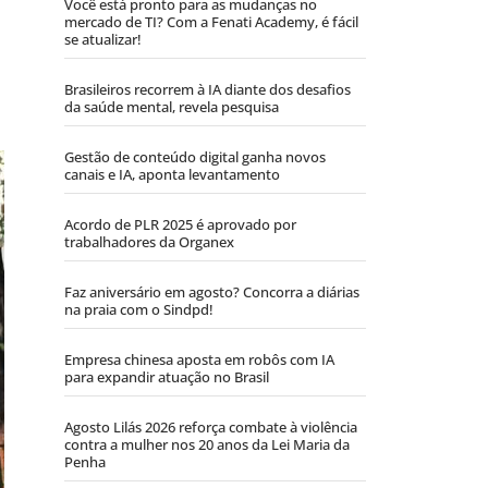
Você está pronto para as mudanças no
mercado de TI? Com a Fenati Academy, é fácil
se atualizar!
Brasileiros recorrem à IA diante dos desafios
da saúde mental, revela pesquisa
Gestão de conteúdo digital ganha novos
canais e IA, aponta levantamento
Acordo de PLR 2025 é aprovado por
trabalhadores da Organex
Faz aniversário em agosto? Concorra a diárias
na praia com o Sindpd!
Empresa chinesa aposta em robôs com IA
para expandir atuação no Brasil
Agosto Lilás 2026 reforça combate à violência
contra a mulher nos 20 anos da Lei Maria da
Penha