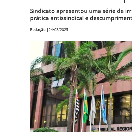
Sindicato apresentou uma série de i
prática antissindical e descumprimen
Redação |
24/03/2025