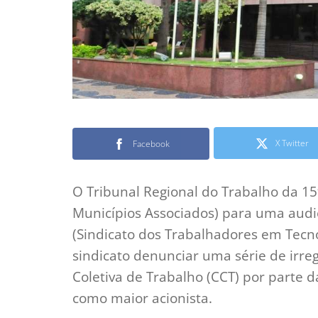
X Twitter
Facebook
O Tribunal Regional do Trabalho da 15
Municípios Associados) para uma audi
(Sindicato dos Trabalhadores em Tecno
sindicato denunciar uma série de ir
Coletiva de Trabalho (CCT) por parte
como maior acionista.