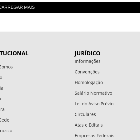
CARREGAR MAIS
ITUCIONAL
JURÍDICO
Informações
Somos
Convenções
o
Homologação
ia
Salário Normativo
a
Lei do Aviso Prévio
ura
Circulares
Sede
Atas e Editais
onosco
Empresas Federais