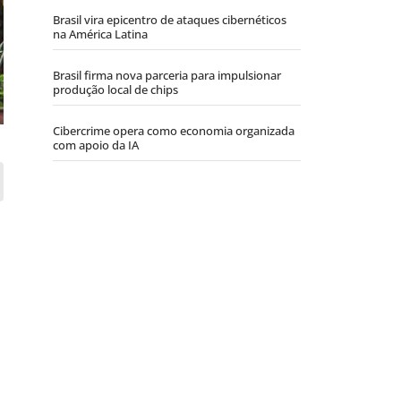
Brasil vira epicentro de ataques cibernéticos
na América Latina
Brasil firma nova parceria para impulsionar
produção local de chips
Cibercrime opera como economia organizada
com apoio da IA