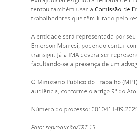
tentou também usar a
Comissão de 
trabalhadores que têm lutado pelo res
A entidade será representada por seu 
Emerson Morresi, podendo contar co
transigir. Já a IMA deverá ser repres
facultando-se a presença de um advog
O Ministério Público do Trabalho (MPT) 
audiência, conforme o artigo 9º do At
Número do processo: 0010411-89.2025
Foto: reprodução/TRT-15