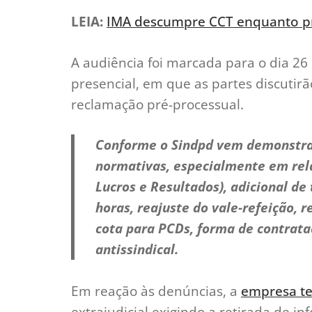
LEIA:
IMA descumpre CCT enquanto 
A audiência foi marcada para o dia 26
presencial, em que as partes discuti
reclamação pré-processual.
Conforme o Sindpd vem demonstran
normativas, especialmente em rel
Lucros e Resultados), adicional de
horas, reajuste do vale-refeição
cota para PCDs, forma de contrata
antissindical.
Em reação às denúncias, a
empresa te
extrajudicial exigindo a retirada de 