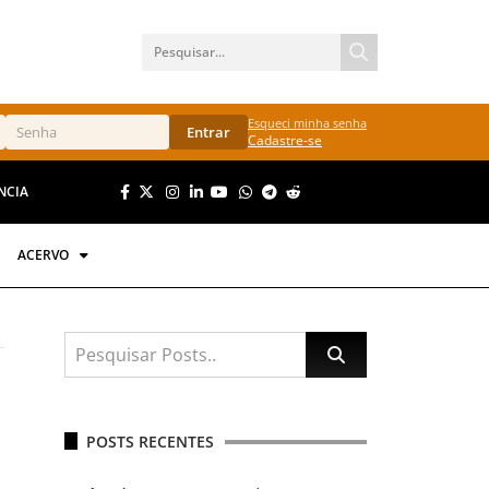
Esqueci minha senha
Entrar
Cadastre-se
NCIA
ACERVO
POSTS RECENTES