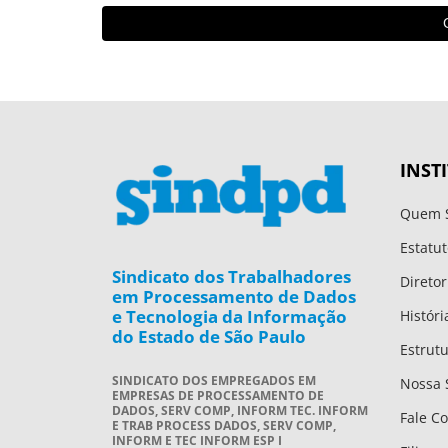
condições
direitos
INST
Quem 
Estatut
Sindicato dos Trabalhadores
Diretor
em Processamento de Dados
e Tecnologia da Informação
Históri
do Estado de São Paulo
Estrut
SINDICATO DOS EMPREGADOS EM
Nossa 
EMPRESAS DE PROCESSAMENTO DE
DADOS, SERV COMP, INFORM TEC. INFORM
Fale C
E TRAB PROCESS DADOS, SERV COMP,
INFORM E TEC INFORM ESP I