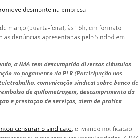
promove desmonte na empresa
 de março (quarta-feira), às 16h, em formato
rão as denúncias apresentadas pelo Sindpd em
do, a IMA tem descumprido diversas cláusulas
ação ao pagamento da PLR (Participação nos
 teletrabalho, comunicação sindical sobre banco d
, reembolso de quilometragem, descumprimento da
ção e prestação de serviços, além de prática
ntou censurar o sindicato
, enviando notificação
informações que expõem suas irregularidades. A IM